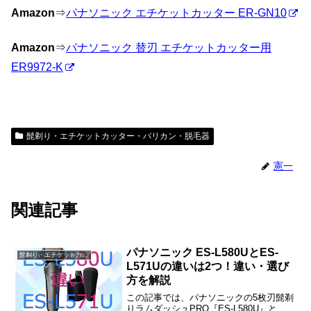
Amazon
⇒
パナソニック エチケットカッター ER-GN10
Amazon
⇒
パナソニック 替刃 エチケットカッター用
ER9972-K
髭剃り・エチケットカッター・バリカン・脱毛器
憲一
関連記事
パナソニック ES-L580UとES-
髭剃り・エチケットカッター・バリカン・脱毛器
L571Uの違いは2つ！違い・選び
方を解説
この記事では、パナソニックの5枚刃髭剃
りラムダッシュPRO『ES-L580U』と