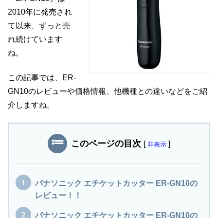
2010年に発売され
て以来、ずっと売
れ続けています
ね。
この記事では、ER-
GN10のレビューや価格情報、他機種との違いなどをご紹
介しますね。
このページの目次
[
]
非表示
パナソニック エチケットカッター ER-GN10の
レビュー！！
パナソニック エチケットカッター ER-GN10の