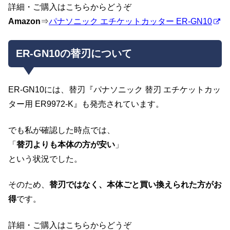
詳細・ご購入はこちらからどうぞ
Amazon
⇒
パナソニック エチケットカッター ER-GN10
ER-GN10の替刃について
ER-GN10には、替刃『パナソニック 替刃 エチケットカッ
ター用 ER9972-K』も発売されています。
でも私が確認した時点では、
「
替刃よりも本体の方が安い
」
という状況でした。
そのため、
替刃ではなく、本体ごと買い換えられた方がお
得
です。
詳細・ご購入はこちらからどうぞ