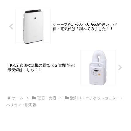
シャープKC-F50とKC-G50の違い、評
価・電気代は？調べてみました！！
FK-C2 布団乾燥機の電気代＆価格情報！
最安値はこちら！！
ホーム
理容・美容
髭剃り・エチケットカッター・
バリカン・脱毛器