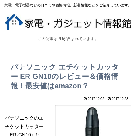
家電・電子機器などの口コミや価格情報、新着情報などをご紹介しています。
この記事はPRが含まれています。
パナソニック エチケットカッタ
ー ER-GN10のレビュー＆価格情
報！最安値はamazon？
2017.12.02
2017.12.23
パナソニックのエ
チケットカッター
『ER-GN10』は