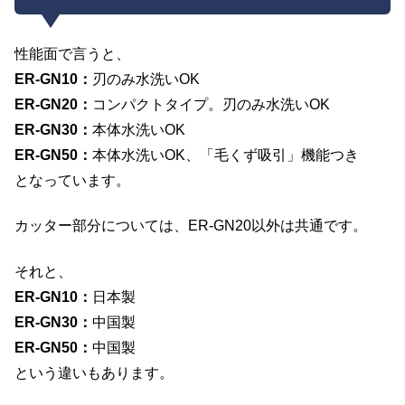
性能面で言うと、
ER-GN10：
刃のみ水洗いOK
ER-GN20：
コンパクトタイプ。刃のみ水洗いOK
ER-GN30：
本体水洗いOK
ER-GN50：
本体水洗いOK、「毛くず吸引」機能つき
となっています。
カッター部分については、ER-GN20以外は共通です。
それと、
ER-GN10：
日本製
ER-GN30：
中国製
ER-GN50：
中国製
という違いもあります。