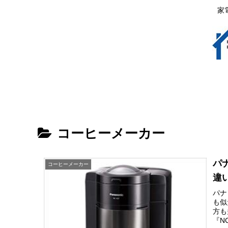
家
コーヒーメーカー
パナ
コーヒーメーカー
違
パナ
も似
方も
『N