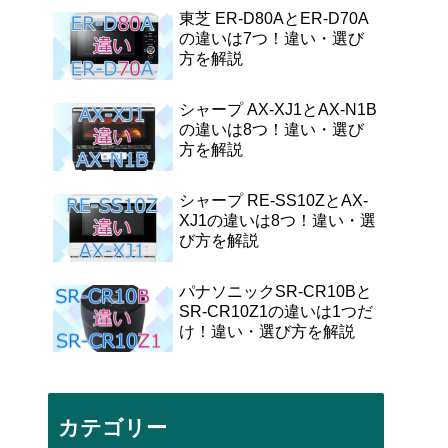
東芝 ER-D80AとER-D70A
の違いは7つ！違い・選び
方を解説
シャープ AX-XJ1とAX-N1B
の違いは8つ！違い・選び
方を解説
シャープ RE-SS10ZとAX-
XJ1の違いは8つ！違い・選
び方を解説
パナソニックSR-CR10Bと
SR-CR10Z1の違いは1つだ
け！違い・選び方を解説
カテゴリー