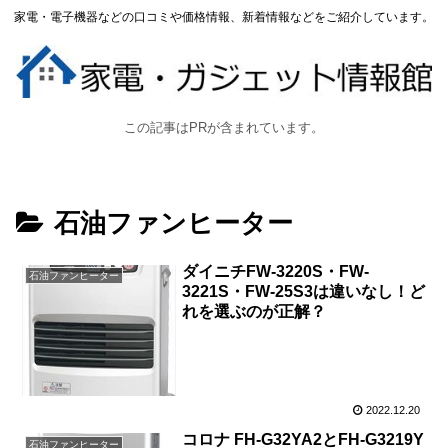
家電・電子機器などの口コミや価格情報、新着情報などをご紹介しています。
この記事はPRが含まれています。
石油ファンヒーター
ダイニチFW-3220S・FW-
石油ファンヒーター
3221S・FW-25S3は違いなし！ど
れを選ぶのが正解？
2022.12.20
コロナ FH-G32YA2とFH-G3219Y
石油ファンヒーター