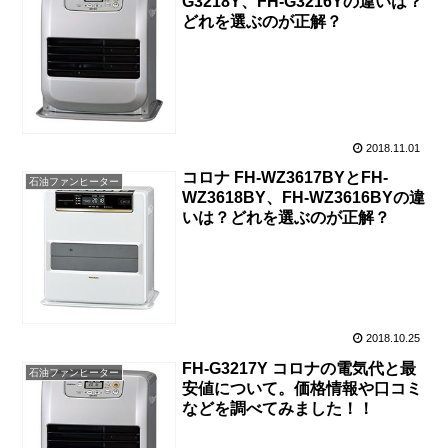
G3218Y、FH-G3216Yの違いは？
どれを選ぶのが正解？
2018.11.01
コロナ FH-WZ3617BYとFH-
石油ファンヒーター
WZ3618BY、FH-WZ3616BYの違
いは？どれを選ぶのが正解？
2018.10.25
FH-G3217Y コロナの電気代と最
石油ファンヒーター
安値について。価格情報や口コミ
などを調べてみました！！