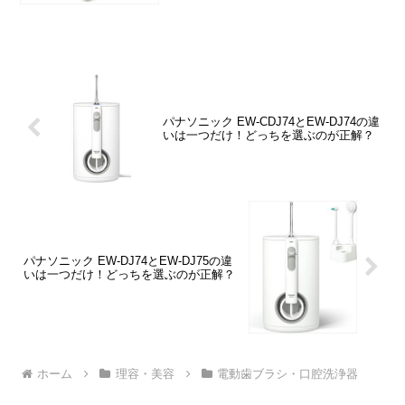
DJ40』『EW-DJ51』の違いや価格情報、
口コ...
パナソニック EW-CDJ74とEW-DJ74の違
いは一つだけ！どっちを選ぶのが正解？
パナソニック EW-DJ74とEW-DJ75の違
いは一つだけ！どっちを選ぶのが正解？
ホーム
理容・美容
電動歯ブラシ・口腔洗浄器