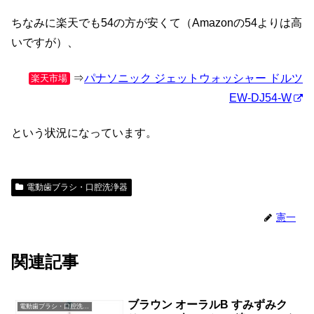
ちなみに楽天でも54の方が安くて（Amazonの54よりは高
いですが）、
⇒
パナソニック ジェットウォッシャー ドルツ
楽天市場
EW-DJ54-W
という状況になっています。
電動歯ブラシ・口腔洗浄器
憲一
関連記事
ブラウン オーラルB すみずみク
電動歯ブラシ・口腔洗浄器