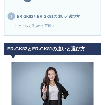
ER-GK82とER-GK81の違いと選び方
どっちを選ぶのが正解？
ER-GK82とER-GK81の違いと選び方