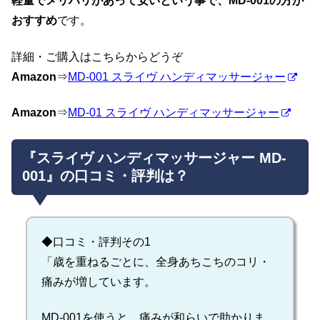
軽量でメリハリがあって安いという事で、MD-001の方が
おすすめ
です。
詳細・ご購入はこちらからどうぞ
Amazon
⇒
MD-001 スライヴ ハンディマッサージャー
Amazon
⇒
MD-01 スライヴ ハンディマッサージャー
『スライヴ ハンディマッサージャー MD-
001』の口コミ・評判は？
◆口コミ・評判その1
「歳を重ねるごとに、全身あちこちのコリ・
痛みが増しています。
MD-001を使うと、痛みが和らいで助かりま