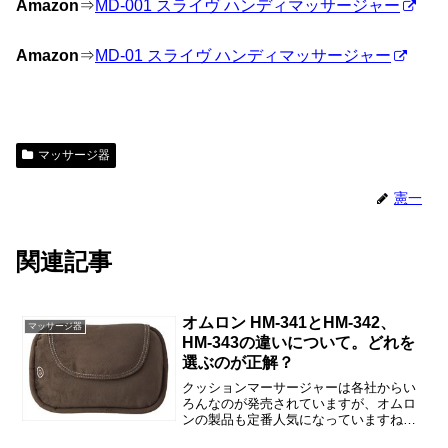
Amazon
⇒
MD-001 スライヴ ハンディマッサージャー
Amazon
⇒
MD-01 スライヴ ハンディマッサージャー
マッサージ器
憲一
関連記事
オムロン HM-341とHM-342、
マッサージ器
HM-343の違いについて。どれを
選ぶのが正解？
クッションマーサージャーは各社からい
ろんなのが発売されていますが、オムロ
ンの製品も定番人気になっていますね。
でも、ひとくちに「オムロンのクッショ