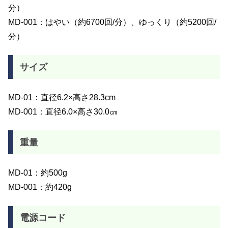
分）
MD-001：はやい（約6700回/分）、ゆっくり（約5200回/
分）
サイズ
MD-01：直径6.2×高さ28.3cm
MD-001：直径6.0×高さ30.0㎝
重量
MD-01：約500g
MD-001：約420g
電源コード