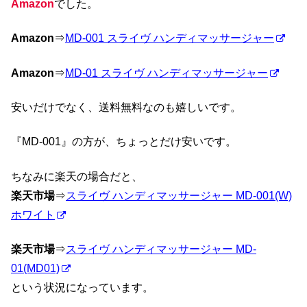
Amazon
でした。
Amazon
⇒
MD-001 スライヴ ハンディマッサージャー
Amazon
⇒
MD-01 スライヴ ハンディマッサージャー
安いだけでなく、送料無料なのも嬉しいです。
『MD-001』の方が、ちょっとだけ安いです。
ちなみに楽天の場合だと、
楽天市場
⇒
スライヴ ハンディマッサージャー MD-001(W)
ホワイト
楽天市場
⇒
スライヴ ハンディマッサージャー MD-
01(MD01)
という状況になっています。