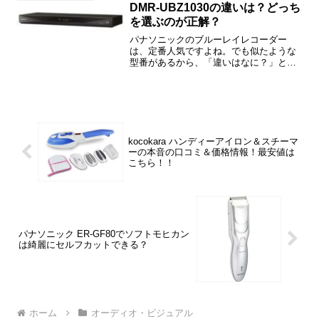
などを...
DMR-UBZ1030の違いは？どっち
を選ぶのが正解？
パナソニックのブルーレイレコーダー
は、定番人気ですよね。でも似たような
型番があるから、「違いはなに？」と戸
惑われた方も多いと思います。この記事
では、DMR-BRT1030とDMR-UBZ1030の
違いや口コミ、価格情報などをご紹介し
ますね。...
kocokara ハンディーアイロン＆スチーマ
ーの本音の口コミ＆価格情報！最安値は
こちら！！
パナソニック ER-GF80でソフトモヒカン
は綺麗にセルフカットできる？
ホーム
オーディオ・ビジュアル