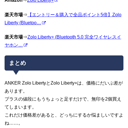
Amazon
⇒
Zolo Liberty+
楽天市場
⇒
【エントリー＆購入で全品ポイント5倍】Zolo
Liberty (Bluetoo…
楽天市場
⇒
Zolo Liberty+ (Bluetooth 5.0 完全ワイヤレスイ
ヤホン…
まとめ
ANKER Zolo LibertyとZolo Liberty+は、価格にだいぶ差が
あります。
プラスの値段にもうちょっと足すだけで、無印を2個買え
てしまいます。
これだけ価格差があると、どっちにするか悩ましいですよ
ね……。