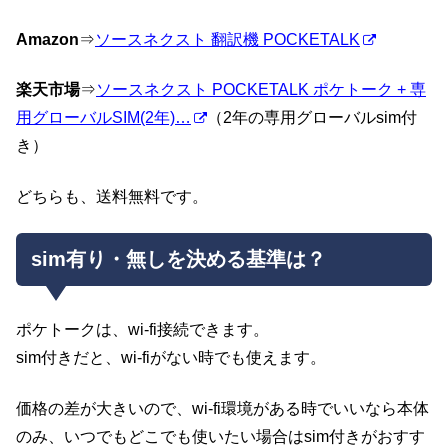
Amazon
⇒
ソースネクスト 翻訳機 POCKETALK
楽天市場
⇒
ソースネクスト POCKETALK ポケトーク + 専
用グローバルSIM(2年)…
（2年の専用グローバルsim付
き）
どちらも、送料無料です。
sim有り・無しを決める基準は？
ポケトークは、wi-fi接続できます。
sim付きだと、wi-fiがない時でも使えます。
価格の差が大きいので、wi-fi環境がある時でいいなら本体
のみ、いつでもどこでも使いたい場合はsim付きがおすす