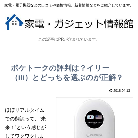
家電・電子機器などの口コミや価格情報、新着情報などをご紹介しています。
この記事はPRが含まれています。
ポケトークの評判は？イリー
（ili）とどっちを選ぶのが正解？
2018.04.13
ほぼリアルタイム
での翻訳って、”未
来！”という感じが
してワクワクしま