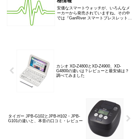
格情報
安価なスマートウォッチが、いろんなメ
ーカーから発売されていますね。その中
では『GanRiver スマートブレスレット』
が売れ筋になっていますけど、実力はど
んな感じなのでしょうか？この記事で
は、『GanRiver スマートブレスレット』
のレビ...
カシオ XD-Z4800とXD-Z4900、XD-
G4800の違いは？レビューと最安値は？
調べてみました
タイガー JPB-G102とJPB-H102・JPB-
G101の違いと、本音の口コミ・レビュー