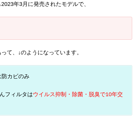
023年3月に発売されたモデルで、
って、↓のようになっています。
は防カビのみ
んフィルタは
ウイルス抑制・除菌・脱臭で10年交