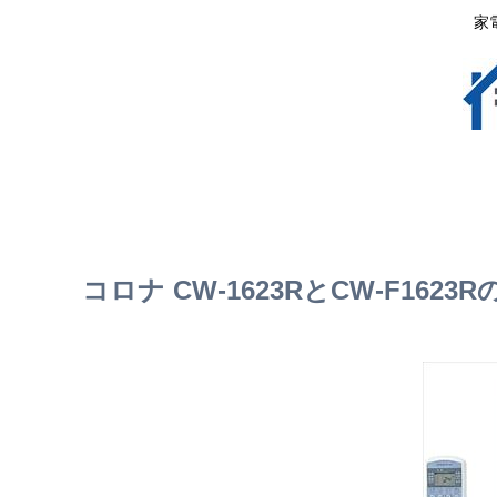
家
コロナ CW-1623RとCW-F16