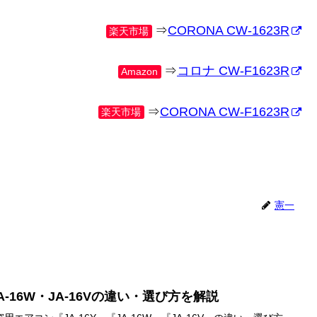
⇒
CORONA CW-1623R
楽天市場
⇒
コロナ CW-F1623R
Amazon
⇒
CORONA CW-F1623R
楽天市場
憲一
JA-16W・JA-16Vの違い・選び方を解説