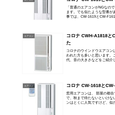
「普通のエアコンがNGなの
ます。でも似たような型番が
事では、CW-1619とCW-F16
コロナ CWH-A181
エアコン
た
コロナのウインドウエアコン
われた方も多いと思います。この
代、音の大きさなどをご紹介します
コロナ CW-1618とC
エアコン
窓用エアコンは、 部屋の都
で、秋まで待たないといけな
ンはとくに人気ですけど、似た