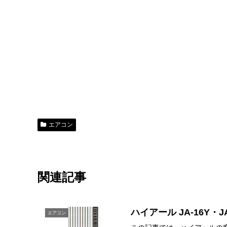
エアコン
関連記事
ハイアール JA-16Y・
エアコン