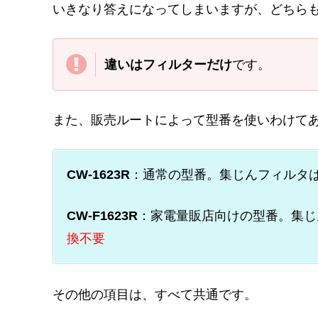
いきなり答えになってしまいますが、どちらも2
違いはフィルターだけ
です。
また、販売ルートによって型番を使いわけてあ
CW-1623R
：通常の型番。集じんフィルタ
CW-F1623R
：家電量販店向けの型番。集じ
換不要
その他の項目は、すべて共通です。