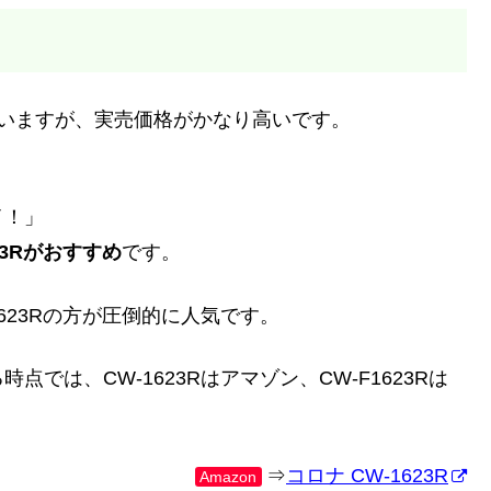
れていますが、実売価格がかなり高いです。
イ！」
23Rがおすすめ
です。
623Rの方が圧倒的に人気です。
では、CW-1623Rはアマゾン、CW-F1623Rは
⇒
コロナ CW-1623R
Amazon