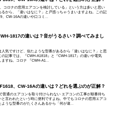
で、コロナの窓用エアコンを検討している」という方は多いと思い
あるから、「違いはなに？」と戸惑っちゃうまいますよね。この記
19、CW-16Aの違いや口コミ...
8とCWH-1817の違いは？音がうるさい？調べてみまし
は人気ですけど、似たような型番があるから「違いはなに？」と思
記事では、『CWH-A1818』と『CWH-1817』の違いや電気
ね。コロナ 『CWH-A1...
W-F1618、CW-16Aの違いは？どれを選ぶのが正解？
合で普通のエアコンを取り付けられない エアコンの工事が順番待ち
いと言われたという時に便利ですよね。中でもコロナの窓用エアコ
ような型番のがたくさんあるから「何が違...