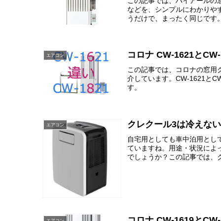
この記事では、ハイアールの窓用エ
などを、シンプルにわかりやすくご
うだけで、まったく同じです
コロナ CW-1621とC
エアコン
この記事では、コロナの窓用クー
介しています。CW-1621と
す。
クレクール3は冷えな
エアコン
自宅用としても車中泊用としても
ていますね。用途・状況によ
でしょうか？この記事では、ク
コロナ CW-1619とC
エアコン