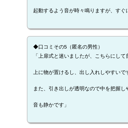
起動するよう音が時々鳴りますが、すぐ
◆口コミその5（匿名の男性）
「上扉式と迷いましたが、こちらにして
上に物が置けるし、出し入れしやすいで
また、引き出しが透明なので中を把握し
音も静かです」