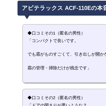
アビテラックス ACF-110Eの
◆口コミその1（匿名の男性）
「コンパクトで良いです。
でも霜がものすごくて、引き出しが開か
霜の管理・掃除だけが残念です」
◆口コミその2（匿名の男性）
「ドアの閉まりが悪いような？