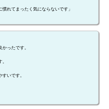
に慣れてまったく気にならないです」
良かったです。
す。
やすいです。