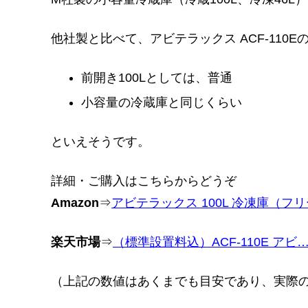
他社製と比べて、アビテラックス ACF-110E
前開き100Lとしては、普通
小容量の冷蔵庫と同じくらい
といえそうです。
詳細・ご購入はこちらからどうぞ
Amazon
⇒
アビテラックス 100L 冷凍庫（フリー
楽天市場
⇒
（標準設置料込）ACF-110E アビ
（上記の数値はあくまでも目安であり、実際