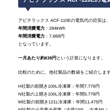
アビテラックス ACF-110Eの電気代の目安は、
年間消費電力
：284kWh
年間消費電力
：7,668円
となっています。
一月あたり約639円
という計算になります。
比較のために、他社製品の数値をご紹介しま
H社製の前開き100L冷凍庫：年間7,776円
N社製の上開き100L冷凍庫：年間5,778円
M社製の前開き121L冷凍庫：年間11,475円
M社製の小容量冷蔵庫（冷蔵100L、冷凍46L）：