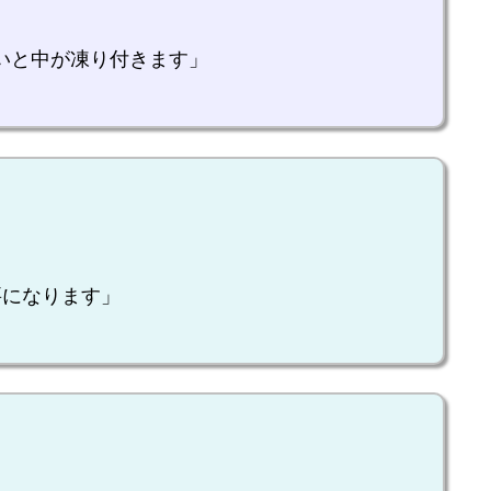
いと中が凍り付きます」
。
要になります」