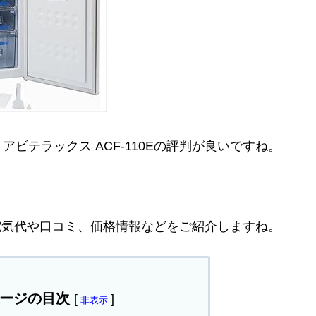
ビテラックス ACF-110Eの評判が良いですね。
Eの電気代や口コミ、価格情報などをご紹介しますね。
ージの目次
[
]
非表示