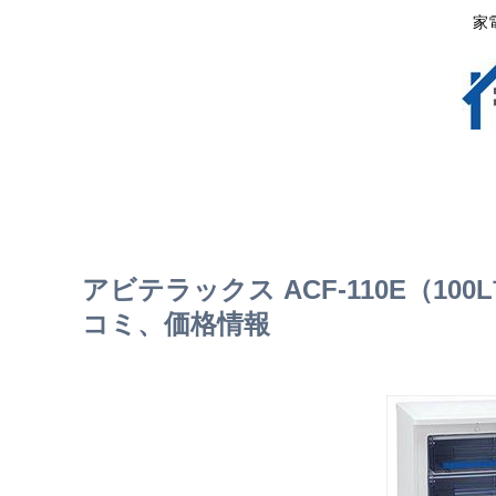
家
アビテラックス ACF-110E（1
コミ、価格情報