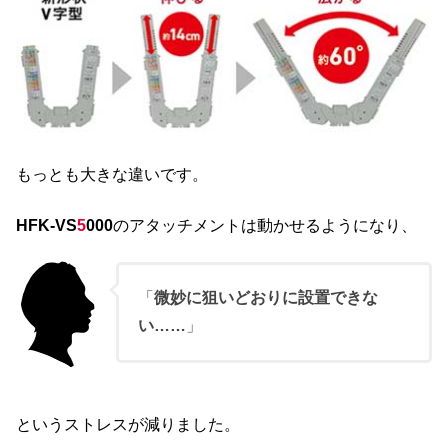
もっとも大きな違いです。
HFK-VS
5
000
のアタッチメントは動かせるようになり、
「
微妙に狙いどおりに設置できな
い……
」
というストレスが減りました。