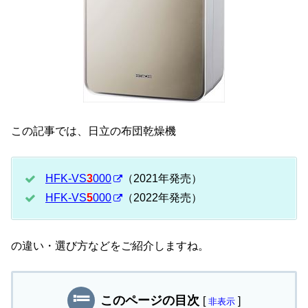
この記事では、日立の布団乾燥機
HFK-VS
3
000
（2021年発売）
HFK-VS
5
000
（2022年発売）
の違い・選び方などをご紹介しますね。
このページの目次
[
]
非表示