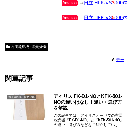
⇒
日立 HFK-VS
3
000
Amazon
⇒
日立 HFK-VS
5
000
Amazon
布団乾燥機・靴乾燥機
憲一
関連記事
アイリス FK-D1-NOとKFK-501-
布団乾燥機・靴乾燥機
NOの違いはなし！違い・選び方
を解説
この記事では、アイリスオーヤマの布団
乾燥機『FK-D1-NO』と『KFK-501-NO』
の違い・選び方などをご紹介していま
す。FK-D1-NOとKFK-501-NOに違いはな