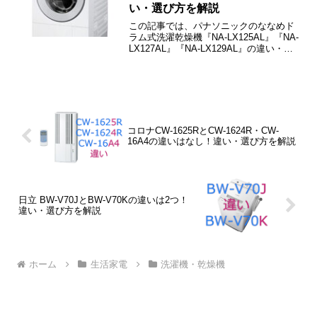
い・選び方を解説
この記事では、パナソニックのななめド
ラム式洗濯乾燥機『NA-LX125AL』『NA-
LX127AL』『NA-LX129AL』の違い・選
び方などを、シンプルにわかりやすくご
紹介しています。
コロナCW-1625RとCW-1624R・CW-
16A4の違いはなし！違い・選び方を解説
日立 BW-V70JとBW-V70Kの違いは2つ！
違い・選び方を解説
ホーム
生活家電
洗濯機・乾燥機