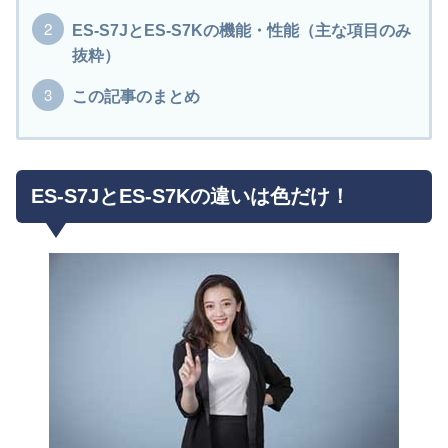
ES-S7JとES-S7Kの機能・性能（主な項目のみ
抜粋）
この記事のまとめ
ES-S7JとES-S7Kの違いは色だけ！