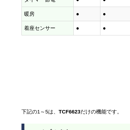
暖房
●
●
着座センサー
●
●
下記の1～5は、
TCF6623
だけの機能です。