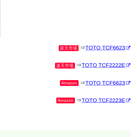
⇒
TOTO TCF6623
楽天市場
⇒
TOTO TCF2222E
楽天市場
⇒
TOTO TCF6623
Amazon
⇒
TOTO TCF2223E
Amazon