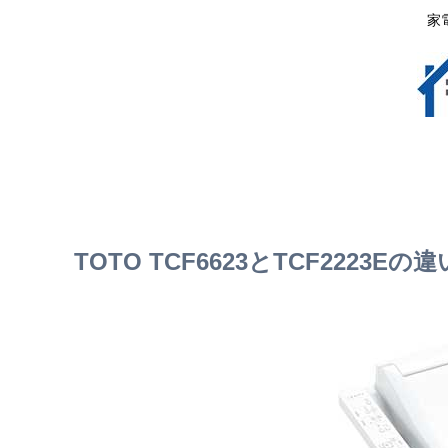
家
TOTO TCF6623とTCF222