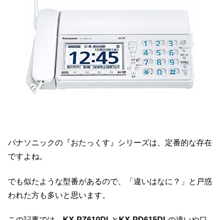
パナソニックの『おたっくす』シリーズは、定番的な存在
ですよね。
でも似たような型番があるので、「違いはなに？」と戸惑
われた方も多いと思います。
この記事では、
KX-PZ610DL
と
KX-PD615DL
の違いや口