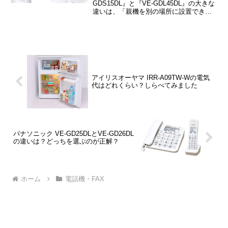
GDS15DL』と『VE-GDL45DL』の大きな
違いは、「親機を別の場所に設置できる
か？」という一点だけです。この記事で
は、VE-GDS15DLとVE-GDL45DLの違
い・選ぶ基準などをご紹介しますね。
アイリスオーヤマ IRR-A09TW-Wの電気
代はどれくらい？しらべてみました
パナソニック VE-GD25DLとVE-GD26DL
の違いは？どっちを選ぶのが正解？
ホーム
電話機・FAX