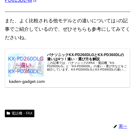
PD615DL-W
また、よく比較される他モデルとの違いについては↓の記
事でご紹介しているので、ぜひそちらも参考にしてみてく
ださいね。
パナソニックKX-PD260DLGとKX-PD360DLの
違いは4つ！違い・選び方を解説
この記事では、パナソニックのFAX・電話機『KX-
PD260DLG』と『KX-PD360DL』の違い・選び方などをご
紹介しています。KX-PD260DLGとKX-PD360DLの違いは
「漢字・カナ」「迷惑電話相談機能」「ドアホンワープ」
「着...
kaden-gadget.com
電話機・FAX
憲一