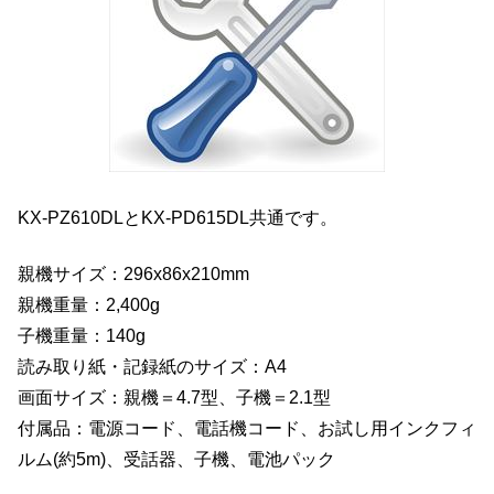
KX-PZ610DLとKX-PD615DL共通です。
親機サイズ：296x86x210mm
親機重量：2,400g
子機重量：140g
読み取り紙・記録紙のサイズ：A4
画面サイズ：親機＝4.7型、子機＝2.1型
付属品：電源コード、電話機コード、お試し用インクフィ
ルム(約5m)、受話器、子機、電池パック