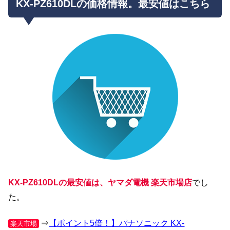
KX-PZ610DLの価格情報。最安値はこちら
KX-PZ610DLの最安値は、ヤマダ電機 楽天市場店
でし
た。
⇒
【ポイント5倍！】パナソニック KX-
楽天市場