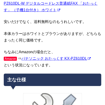
PZ610DL-W デジタルコードレス普通紙FAX 「おたっく
す」 （子機1台付き） ホワイト
安いだけでなく、送料無料なのもうれしいです。
本体カラーはホワイトとブラウンがありますが、どちらも
まったく同じ価格です。
ちなみにAmazonの場合だと、
⇒
パナソニック おたっくす KX-PZ610DL
Amazon
という状況になっています。
主な仕様