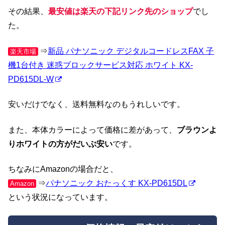
その結果、
最安値は楽天の下記リンク先のショップ
でし
た。
⇒
新品 パナソニック デジタルコードレスFAX 子
楽天市場
機1台付き 迷惑ブロックサービス対応 ホワイト KX-
PD615DL-W
安いだけでなく、送料無料なのもうれしいです。
また、本体カラーによって価格に差があって、
ブラウンよ
りホワイトの方がだいぶ安い
です。
ちなみにAmazonの場合だと、
⇒
パナソニック おたっくす KX-PD615DL
Amazon
という状況になっています。