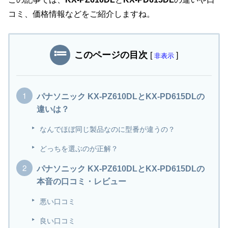
コミ、価格情報などをご紹介しますね。
このページの目次
[
]
非表示
パナソニック KX-PZ610DLとKX-PD615DLの
違いは？
なんでほぼ同じ製品なのに型番が違うの？
どっちを選ぶのが正解？
パナソニック KX-PZ610DLとKX-PD615DLの
本音の口コミ・レビュー
悪い口コミ
良い口コミ