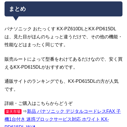
まとめ
パナソニック おたっくす KX-PZ610DLとKX-PD615DL
は、見た目がほんのちょっと違うだけで、その他の機能・
性能などはまったく同じです。
販売ルートによって型番をわけてあるだけなので、安く買
えるKX-PD615DLがおすすめです。
通販サイトのランキングでも、KX-PD615DLの方が人気
です。
詳細・ご購入はこちらからどうぞ
⇒
新品 パナソニック デジタルコードレスFAX 子
楽天市場
機1台付き 迷惑ブロックサービス対応 ホワイト KX-