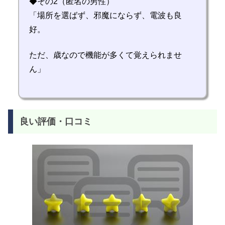
◆その2（匿名の男性）
「場所を選ばず、邪魔にならず、電波も良
好。
ただ、歳なので機能が多くて覚えられませ
ん」
良い評価・口コミ