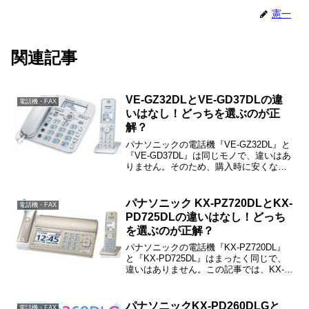
憲一
関連記事
VE-GZ32DLとVE-GD37DLの違
電話機・FAX
いはなし！どっちを選ぶのが正
解？
パナソニックの電話機『VE-GZ32DL』と
『VE-GD37DL』は同じモノで、違いはあ
りません。そのため、購入時に安くなっ
ていた方を選ばれた方がお得です。
パナソニック KX-PZ720DLとKX-
電話機・FAX
PD725DLの違いはなし！どっち
を選ぶのが正解？
パナソニックの電話機『KX-PZ720DL』
と『KX-PD725DL』はまったく同じで、
違いはありません。この記事では、KX-
PZ720DLとKX-PD725DLの違いや選び方
などをご紹介しますね。
パナソニックKX-PD260DLGと
電話機・FAX