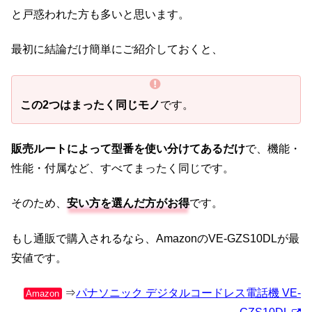
と戸惑われた方も多いと思います。
最初に結論だけ簡単にご紹介しておくと、
この2つはまったく同じモノ
です。
販売ルートによって型番を使い分けてあるだけ
で、機能・
性能・付属など、すべてまったく同じです。
そのため、
安い方を選んだ方がお得
です。
もし通販で購入されるなら、AmazonのVE-GZS10DLが最
安値です。
⇒
パナソニック デジタルコードレス電話機 VE-
Amazon