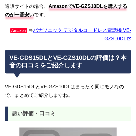
通販サイトの場合、
AmazonでVE-GZS10DLを購入する
のが一番安い
です。
⇒
パナソニック デジタルコードレス電話機 VE-
Amazon
GZS10DL
VE-GDS15DLとVE-GZS10DLの評価は？本
音の口コミをご紹介します
VE-GDS15DLとVE-GZS10DLはまったく同じモノなの
で、まとめてご紹介しますね。
悪い評価・口コミ