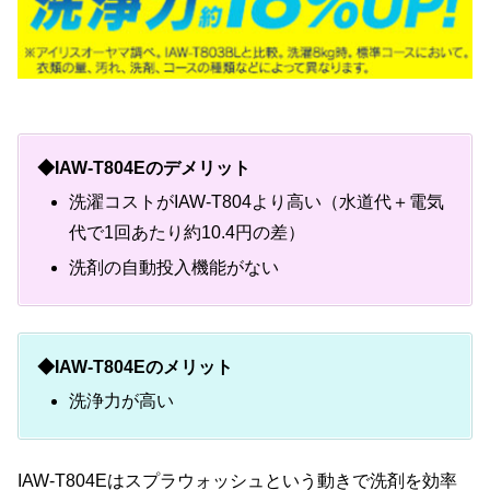
◆IAW-T804Eのデメリット
洗濯コストがIAW-T804より高い（水道代＋電気
代で1回あたり約10.4円の差）
洗剤の自動投入機能がない
◆IAW-T804Eのメリット
洗浄力が高い
IAW-T804Eはスプラウォッシュという動きで洗剤を効率