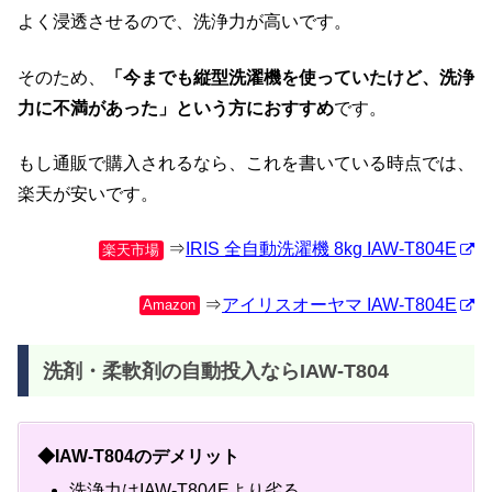
よく浸透させるので、洗浄力が高いです。
そのため、
「今までも縦型洗濯機を使っていたけど、洗浄
力に不満があった」という方におすすめ
です。
もし通販で購入されるなら、これを書いている時点では、
楽天が安いです。
⇒
IRIS 全自動洗濯機 8kg IAW-T804E
楽天市場
⇒
アイリスオーヤマ IAW-T804E
Amazon
洗剤・柔軟剤の自動投入ならIAW-T804
◆IAW-T804のデメリット
洗浄力はIAW-T804Eより劣る