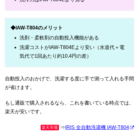
◆IAW-T804のメリット
洗剤・柔軟剤の自動投入機能がある
洗濯コストがIAW-T804Eより安い（水道代＋電
気代で1回あたり約10.4円の差）
自動投入のおかげで、洗濯する度に手で測って入れる手間
が省けます。
もし通販で購入されるなら、これを書いている時点では、
楽天が安いです。
⇒
IRIS 全自動洗濯機 IAW-T804
楽天市場