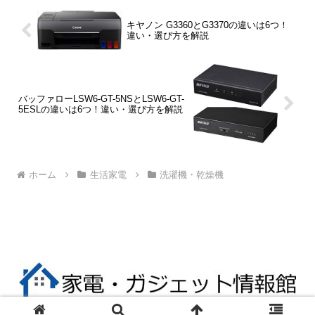
キヤノン G3360とG3370の違いは6つ！
違い・選び方を解説
バッファローLSW6-GT-5NSとLSW6-GT-
5ESLの違いは6つ！違い・選び方を解説
ホーム
生活家電
洗濯機・乾燥機
© 2017 家電・ガジェット情報館.