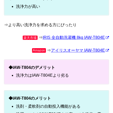
洗浄力が高い
⇒より高い洗浄力を求める方にぴったり
⇒
IRIS 全自動洗濯機 8kg IAW-T804E
楽天市場
⇒
アイリスオーヤマ IAW-T804E
Amazon
◆IAW-T804のデメリット
洗浄力はIAW-T804Eより劣る
◆IAW-T804のメリット
洗剤・柔軟剤の自動投入機能がある