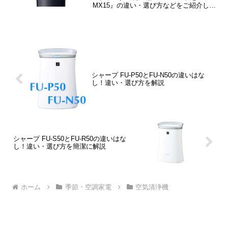
MX15』の違い・選び方などをご紹介して
います。IG-NX15とIG-MX15はまったく
同じで、違いはありません。
シャープ FU-P50とFU-N50の違いはな
し！違い・選び方を解説
シャープ FU-S50とFU-R50の違いはな
し！違い・選び方を簡潔に解説
ホーム
季節・空調家電
空気清浄機