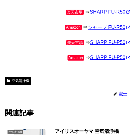
⇒
SHARP FU-R50
楽天市場
⇒
シャープ FU-R50
Amazon
⇒
SHARP FU-P50
楽天市場
⇒
SHARP FU-P50
Amazon
空気清浄機
憲一
関連記事
アイリスオーヤマ 空気清浄機
空気清浄機