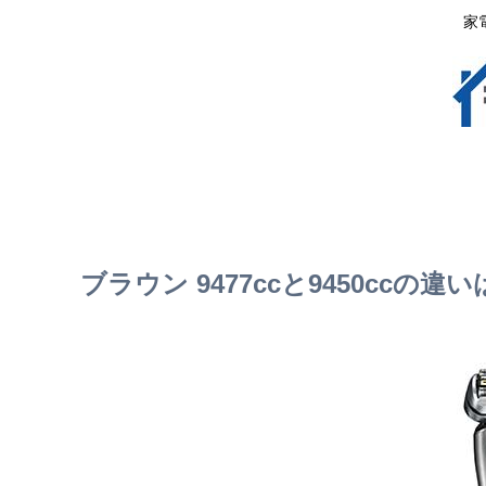
家
ブラウン 9477ccと9450ccの