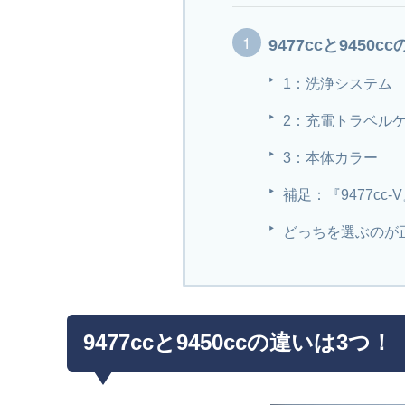
9477ccと9450
1：洗浄システム
2：充電トラベル
3：本体カラー
補足：『9477cc-
どっちを選ぶのが
9477ccと9450ccの違いは3つ！