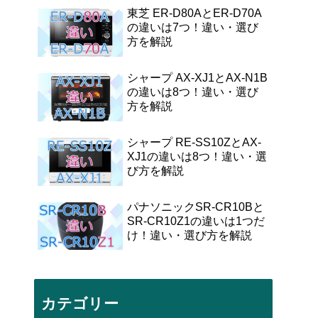
東芝 ER-D80AとER-D70A
の違いは7つ！違い・選び
方を解説
シャープ AX-XJ1とAX-N1B
の違いは8つ！違い・選び
方を解説
シャープ RE-SS10ZとAX-
XJ1の違いは8つ！違い・選
び方を解説
パナソニックSR-CR10Bと
SR-CR10Z1の違いは1つだ
け！違い・選び方を解説
カテゴリー