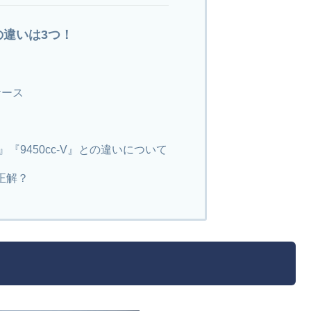
ccの違いは3つ！
ケース
V』『9450cc-V』との違いについて
正解？