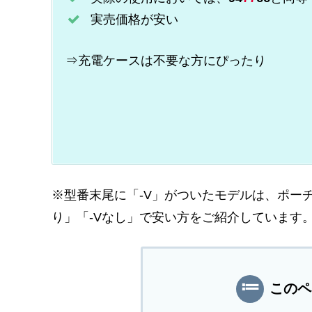
実売価格が安い
⇒充電ケースは不要な方にぴったり
※型番末尾に「-V」がついたモデルは、ポー
り」「-Vなし」で安い方をご紹介しています
このペ