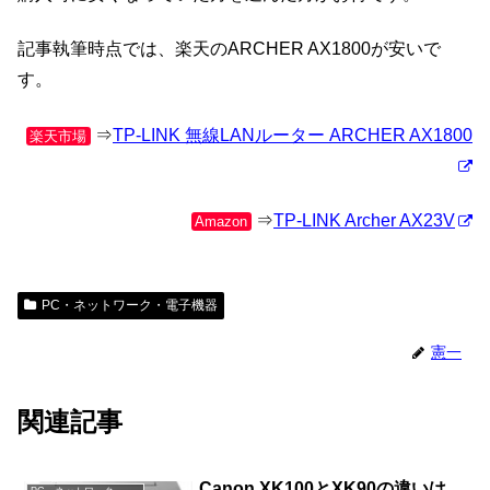
記事執筆時点では、楽天のARCHER AX1800が安いで
す。
⇒
TP-LINK 無線LANルーター ARCHER AX1800
楽天市場
⇒
TP-LINK Archer AX23V
Amazon
PC・ネットワーク・電子機器
憲一
関連記事
Canon XK100とXK90の違いは