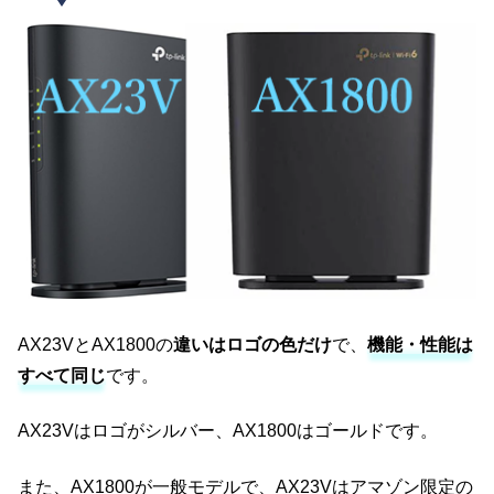
AX23VとAX1800の
違いはロゴの色だけ
で、
機能・性能は
すべて同じ
です。
AX23Vはロゴがシルバー、AX1800はゴールドです。
また、AX1800が一般モデルで、AX23Vはアマゾン限定の