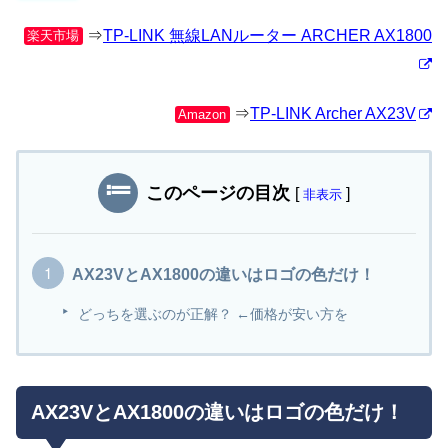
⇒
TP-LINK 無線LANルーター ARCHER AX1800
楽天市場
⇒
TP-LINK Archer AX23V
Amazon
このページの目次
[
]
非表示
AX23VとAX1800の違いはロゴの色だけ！
どっちを選ぶのが正解？ ←価格が安い方を
AX23VとAX1800の違いはロゴの色だけ！