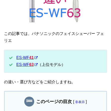
この記事では、パナソニックのフェイスシェーバー フェ
リエ
ES-WF
41
ES-WF
63
（上位モデル）
の違い・選び方などをご紹介しますね。
このページの目次
[
]
非表示