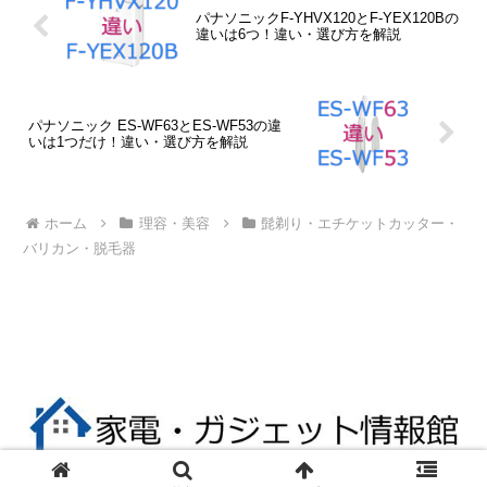
パナソニックF-YHVX120とF-YEX120Bの
違いは6つ！違い・選び方を解説
パナソニック ES-WF63とES-WF53の違
いは1つだけ！違い・選び方を解説
ホーム
理容・美容
髭剃り・エチケットカッター・
バリカン・脱毛器
© 2017 家電・ガジェット情報館.