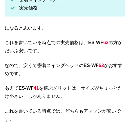
実売価格
になると思います。
これを書いている時点での実売価格は、
ES-WF
63
の方が
だいぶ安いです。
なので、安くて密着スイングヘッドの
ES-WF
63
がおすす
めです。
あえて
ES-WF
41
を選ぶメリットは「サイズがちょっとだ
け小さい」しかありません。
これを書いている時点では、どちらもアマゾンが安いで
す。