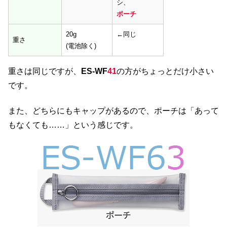
シ、
ポーチ
20g
←同じ
重さ
(電池除く)
重さは同じですが、
ES-WF
41
の方がちょっとだけ小さい
です。
また、どちらにもキャップがあるので、ポーチは「あって
もなくても……」という感じです。