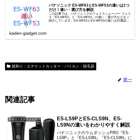
パナソニック ES-WF63とES-WF53の違いは1つ
だけ！違い・選び方を解説
この記事では、パナソニックのフェイスシェーバー フェリ
エ『ES-WF63』と『ES-WF53』の違い・選び方などをご
紹介しています。ES-WF63とES-WF53の違いは付属品だ
けで、付属品によって使える場所が違います。
kaden-gadget.com
髭剃り・エチケットカッター・バリカン・脱毛器
憲一
関連記事
ES-LS9PとES-CLS9N、ES-
髭剃り・エチケットカッター・バリカン・脱毛器
LS9Nの違いをわかりやすく解説
パナソニックのラムダッシュPRO『ES-
LS9P』と『ES-LS9N』『ES-CLS9N』に