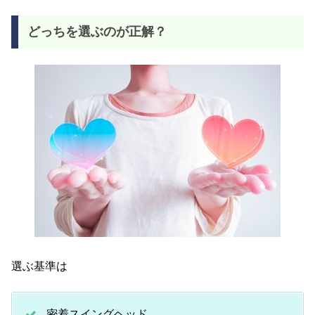
どっちを選ぶのが正解？
選ぶ基準は
密着スイングヘッド