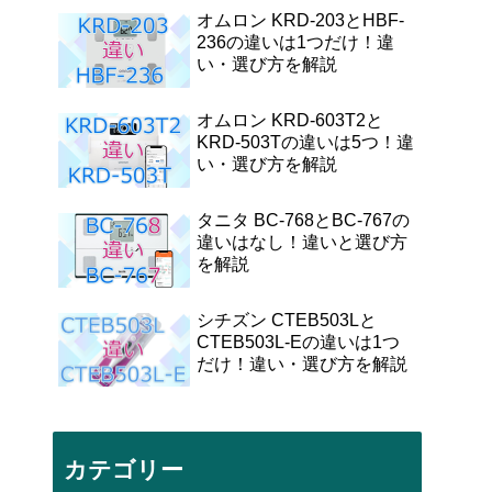
オムロン KRD-203とHBF-
236の違いは1つだけ！違
い・選び方を解説
オムロン KRD-603T2と
KRD-503Tの違いは5つ！違
い・選び方を解説
タニタ BC-768とBC-767の
違いはなし！違いと選び方
を解説
シチズン CTEB503Lと
CTEB503L-Eの違いは1つ
だけ！違い・選び方を解説
カテゴリー