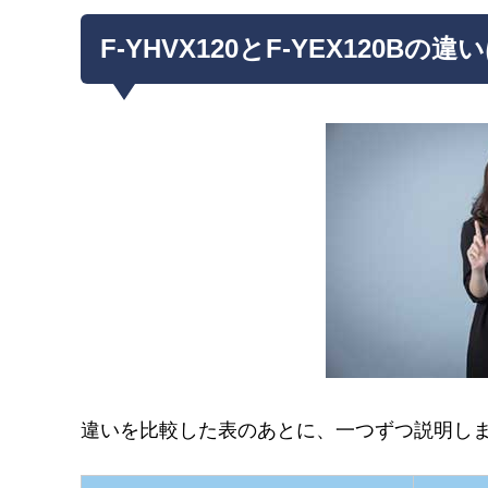
F-YHVX120とF-YEX120Bの違
違いを比較した表のあとに、一つずつ説明し