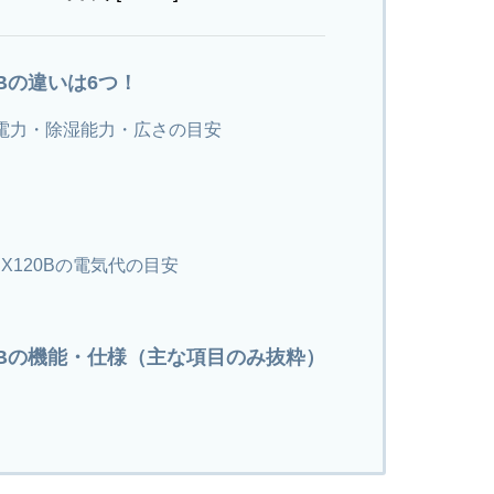
20Bの違いは6つ！
費電力・除湿能力・広さの目安
YEX120Bの電気代の目安
X120Bの機能・仕様（主な項目のみ抜粋）