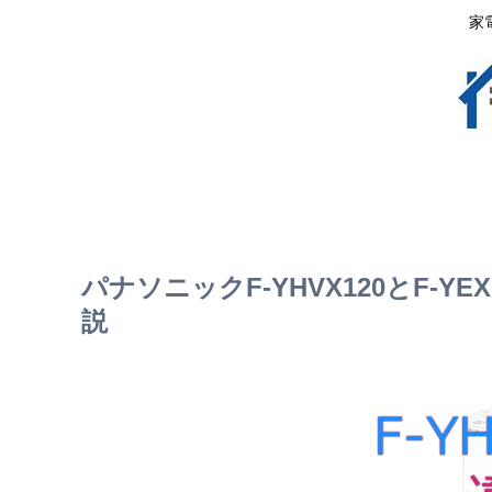
家
パナソニックF-YHVX120とF-Y
説