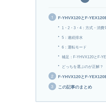
F-YHVX120とF-YEX1
1・2・3・4：方式・消
5：連続排水
6：運転モード
補足：F-YHVX120とF-
どっちを選ぶのが正解？
F-YHVX120とF-YE
この記事のまとめ