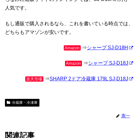
人気です。
もし通販で購入されるなら、これを書いている時点では、
どちらもアマゾンが安いです。
⇒
シャープ SJ-D18H
Amazon
⇒
シャープ SJ-D18J
Amazon
⇒
SHARP 2ドア冷蔵庫 179L SJ-D18J
楽天市場
冷蔵庫・冷凍庫
憲一
関連記事