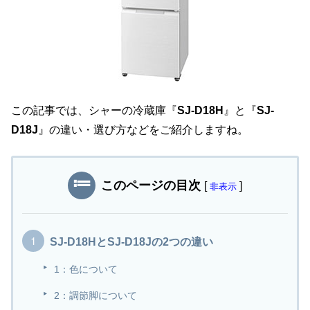
この記事では、シャーの冷蔵庫『
SJ-D18H
』と『
SJ-
D18J
』の違い・選び方などをご紹介しますね。
このページの目次
[
]
非表示
SJ-D18HとSJ-D18Jの2つの違い
1：色について
2：調節脚について