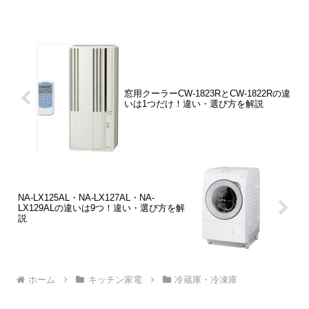
「ガラスドア」「本体重量」「本体カラ
ー」の4つです。
窓用クーラーCW-1823RとCW-1822Rの違
いは1つだけ！違い・選び方を解説
NA-LX125AL・NA-LX127AL・NA-
LX129ALの違いは9つ！違い・選び方を解
説
ホーム
キッチン家電
冷蔵庫・冷凍庫