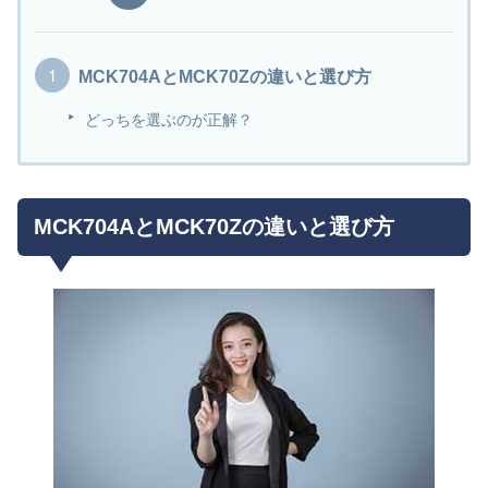
MCK704AとMCK70Zの違いと選び方
どっちを選ぶのが正解？
MCK704AとMCK70Zの違いと選び方