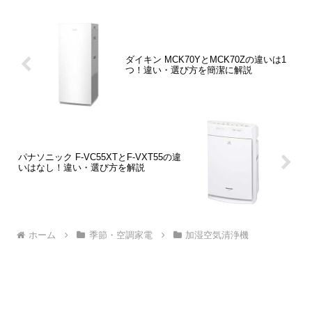
ダイキン MCK70YとMCK70Zの違いは1
つ！違い・選び方を簡潔に解説
パナソニック F-VC55XTとF-VXT55の違
いはなし！違い・選び方を解説
ホーム
季節・空調家電
加湿空気清浄機