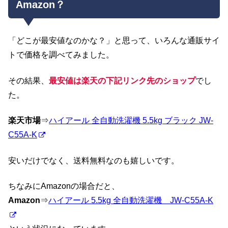
Amazon？
「どこが最安値なのかな？」と思って、いろんな通販サイ
トで価格を調べてみました。
その結果、
最安値は楽天の下記リンク先のショップ
でし
た。
楽天市場
⇒
ハイアール 全自動洗濯機 5.5kg ブラック JW-
C55A-K
安いだけでなく、送料無料なのも嬉しいです。
ちなみにAmazonの場合だと、
Amazon
⇒
ハイアール 5.5kg 全自動洗濯機 JW-C55A-K