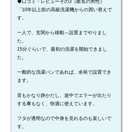
◆口コミ・レビューその3（匿名の男性）
「10年以上前の高級洗濯機からの買い替えで
す。
一人で、玄関から移動～設置までやりまし
た。
15分ぐらいで、最初の洗濯を開始できまし
た。
一般的な洗濯パンであれば、余裕で設置でき
ます。
音もかなり静かだし、途中でエラーが出たり
する事もなく、快適に使えています。
フタが透明なので中身を見れるのも楽しいで
す。