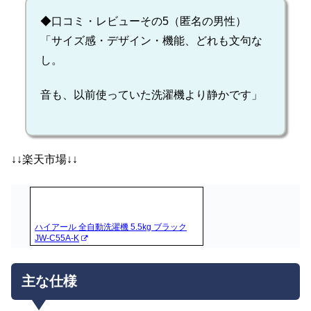
◆口コミ・レビューその5（匿名の男性）
「サイズ感・デザイン・機能、どれも文句な
し。
音も、以前使っていた洗濯機より静かです」
↓↓楽天市場↓↓
ハイアール 全自動洗濯機 5.5kg ブラック
JW-C55A-K
主な仕様