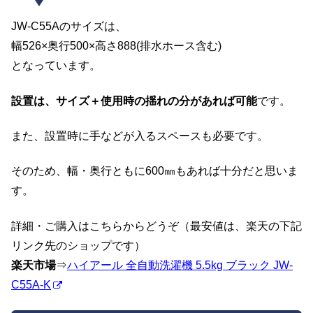
JW-C55Aのサイズは、
幅526×奥行500×高さ888(排水ホース含む)
となっています。
設置は、サイズ＋使用時の揺れの分があれば可能
です。
また、設置時に手などが入るスペースも必要です。
そのため、幅・奥行ともに600㎜もあれば十分だと思いま
す。
詳細・ご購入はこちらからどうぞ（最安値は、楽天の下記
リンク先のショップです）
楽天市場
⇒
ハイアール 全自動洗濯機 5.5kg ブラック JW-
C55A-K