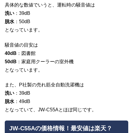
具体的な数値でいうと、運転時の騒音値は
洗い
：39dB
脱水
：50dB
となっています。
騒音値の目安は
40dB
：図書館
50dB
：家庭用クーラーの室外機
となっています。
また、P社製の売れ筋全自動洗濯機は
洗い
：39dB
脱水
：49dB
となっていて、JW-C55Aとほぼ同じです。
JW-C55Aの価格情報！最安値は楽天？