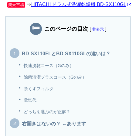
⇒
HITACHI ドラム式洗濯乾燥機 BD-SX110GL
楽天市場
このページの目次
[
]
非表示
BD-SX110FLとBD-SX110GLの違いは？
快速洗乾コース（Gのみ）
除菌清潔プラスコース（Gのみ）
糸くずフィルタ
電気代
どっちを選ぶのが正解？
右開きはないの？ ←あります