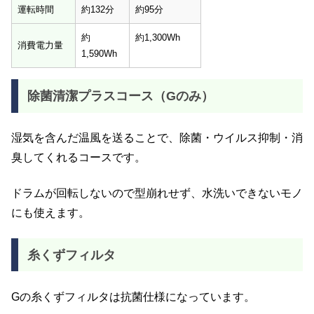
運転時間
約132分
約95分
約
約1,300Wh
消費電力量
1,590Wh
除菌清潔プラスコース（Gのみ）
湿気を含んだ温風を送ることで、除菌・ウイルス抑制・消
臭してくれるコースです。
ドラムが回転しないので型崩れせず、水洗いできないモノ
にも使えます。
糸くずフィルタ
Gの糸くずフィルタは抗菌仕様になっています。