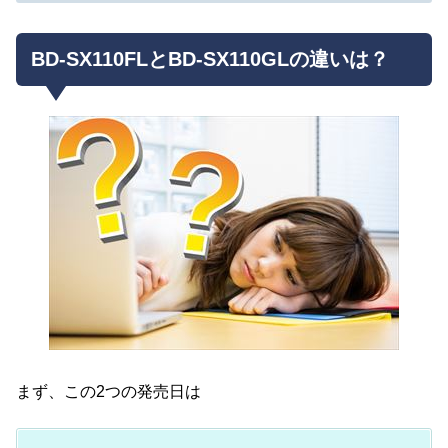
BD-SX110FLとBD-SX110GLの違いは？
まず、この2つの発売日は