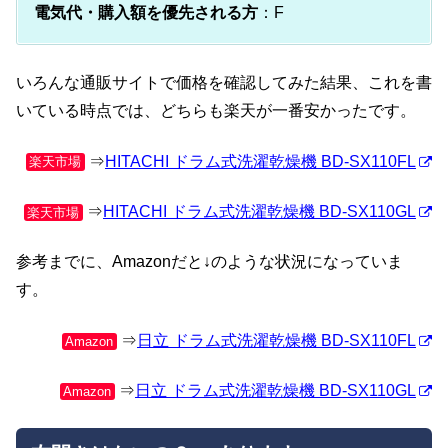
電気代・購入額を優先される方
：F
いろんな通販サイトで価格を確認してみた結果、これを書
いている時点では、どちらも楽天が一番安かったです。
⇒
HITACHI ドラム式洗濯乾燥機 BD-SX110FL
楽天市場
⇒
HITACHI ドラム式洗濯乾燥機 BD-SX110GL
楽天市場
参考までに、Amazonだと↓のような状況になっていま
す。
⇒
日立 ドラム式洗濯乾燥機 BD-SX110FL
Amazon
⇒
日立 ドラム式洗濯乾燥機 BD-SX110GL
Amazon