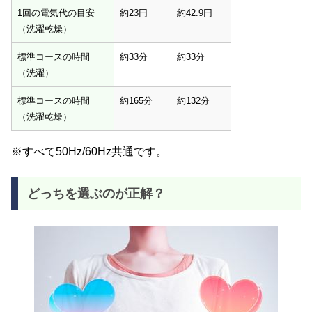
1回の電気代の目安
約23円
約42.9円
（洗濯乾燥）
標準コースの時間
約33分
約33分
（洗濯）
標準コースの時間
約165分
約132分
（洗濯乾燥）
※すべて50Hz/60Hz共通です。
どっちを選ぶのが正解？