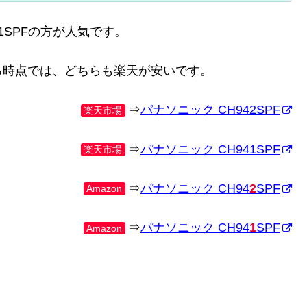
1SPFの方が人気です。
る時点では、どちらも楽天が安いです。
⇒
パナソニック CH942SPF
楽天市場
⇒
パナソニック CH941SPF
楽天市場
⇒
パナソニック CH94
2
SPF
Amazon
⇒
パナソニック CH94
1
SPF
Amazon