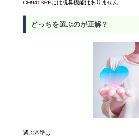
CH94
1
SPFには脱臭機能はありません。
どっちを選ぶのが正解？
選ぶ基準は