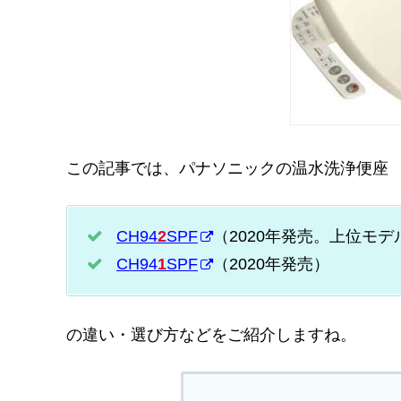
この記事では、パナソニックの温水洗浄便座
CH94
2
SPF
（2020年発売。上位モデ
CH94
1
SPF
（2020年発売）
の違い・選び方などをご紹介しますね。