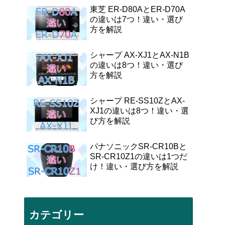
東芝 ER-D80AとER-D70A
の違いは7つ！違い・選び
方を解説
シャープ AX-XJ1とAX-N1B
の違いは8つ！違い・選び
方を解説
シャープ RE-SS10ZとAX-
XJ1の違いは8つ！違い・選
び方を解説
パナソニックSR-CR10Bと
SR-CR10Z1の違いは1つだ
け！違い・選び方を解説
カテゴリー