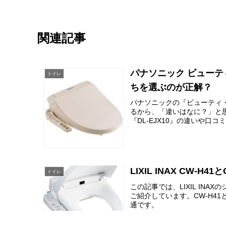
関連記事
パナソニック ビューティ
トイレ
ちを選ぶのが正解？
パナソニックの『ビューティ
るから、「違いはなに？」と思
『DL-EJX10』の違いや口コ
LIXIL INAX CW
トイレ
この記事では、LIXIL INA
ご紹介しています。CW-H4
通です。