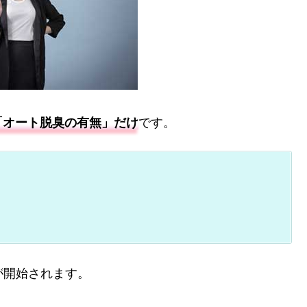
「オート脱臭の有無」だけ
です。
が開始されます。