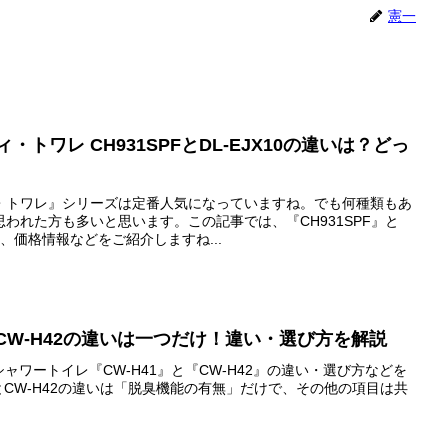
憲一
・トワレ CH931SPFとDL-EJX10の違いは？どっ
・トワレ』シリーズは定番人気になっていますね。でも何種類もあ
われた方も多いと思います。この記事では、『CH931SPF』と
ミ、価格情報などをご紹介しますね...
-H41とCW-H42の違いは一つだけ！違い・選び方を解説
Xのシャワートイレ『CW-H41』と『CW-H42』の違い・選び方などを
1とCW-H42の違いは「脱臭機能の有無」だけで、その他の項目は共