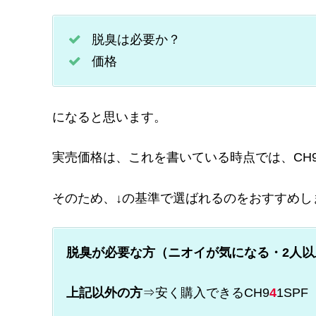
脱臭は必要か？
価格
になると思います。
実売価格は、これを書いている時点では、CH9
そのため、↓の基準で選ばれるのをおすすめし
脱臭が必要な方（ニオイが気になる・2人
上記以外の方
⇒安く購入できるCH9
4
1SPF