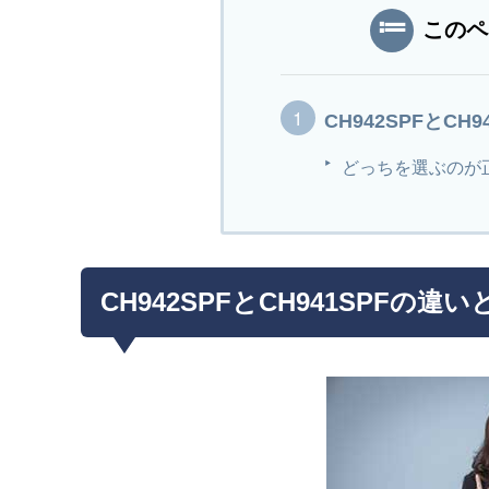
このペ
CH942SPFとCH
どっちを選ぶのが
CH942SPFとCH941SPFの違