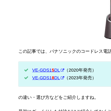
この記事では、パナソニックのコードレス電
VE-GDS1
5
DL
（2020年発売）
VE-GDS1
8
DL
（2023年発売）
の違い・選び方などをご紹介しますね。