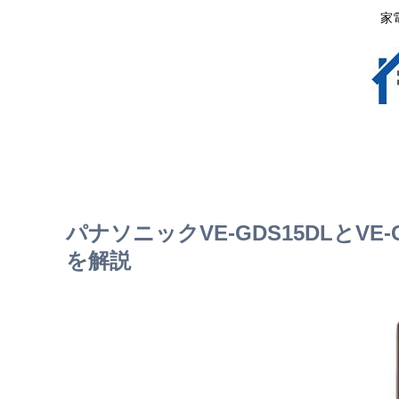
家
パナソニックVE-GDS15DLとVE
を解説