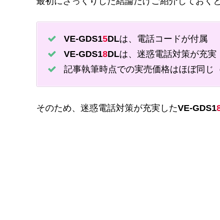
最初にざっくりした結論だけご紹介しておくと
VE-GDS1
5
DL
は、電話コードが付属
VE-GDS1
8
DL
は、迷惑電話対策が充実
記事執筆時点での実売価格はほぼ同じ
そのため、迷惑電話対策が充実した
VE-GDS1