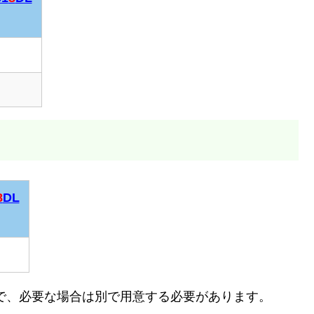
S1
8
DL
8
DL
8
DL
で、必要な場合は別で用意する必要があります。