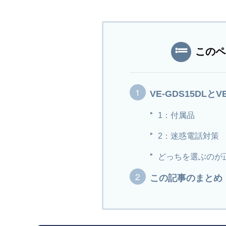
このペ
VE-GDS15DLと
1：付属品
2：迷惑電話対策
どっちを選ぶのが
この記事のまとめ