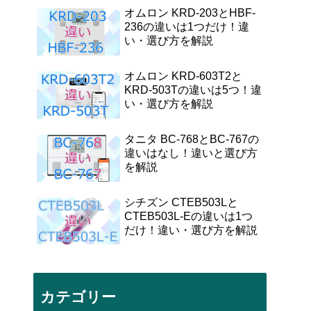
オムロン KRD-203とHBF-
236の違いは1つだけ！違
い・選び方を解説
オムロン KRD-603T2と
KRD-503Tの違いは5つ！違
い・選び方を解説
タニタ BC-768とBC-767の
違いはなし！違いと選び方
を解説
シチズン CTEB503Lと
CTEB503L-Eの違いは1つ
だけ！違い・選び方を解説
カテゴリー