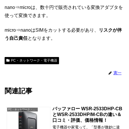
nano⇒microは、数十円で販売されている変換アダプタを
使って変換できます。
micro⇒nanoはSIMをカットする必要があり、
リスクが伴
う自己責任
となります。
PC・ネットワーク・電子機器
憲一
関連記事
バッファロー WSR-2533DHP-CB
PC・ネットワーク・電子機器
とWSR-2533DHP/M-CBの違い＆
口コミ・評価、価格情報！
電子機器や家電って、「型番が微妙に違