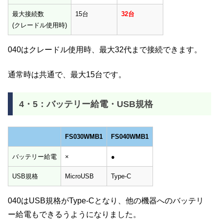
最大接続数
15台
32台
(クレードル使用時)
040はクレードル使用時、最大32代まで接続できます。
通常時は共通で、最大15台です。
4・5：バッテリー給電・USB規格
FS030WMB1
FS040WMB1
FS030WMB1
FS040WMB1
バッテリー給電
×
●
USB規格
MicroUSB
Type-C
040はUSB規格がType-Cとなり、他の機器へのバッテリ
ー給電もできるうようになりました。