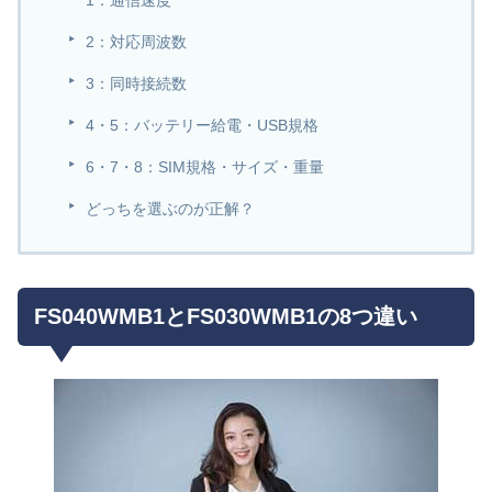
2：対応周波数
3：同時接続数
4・5：バッテリー給電・USB規格
6・7・8：SIM規格・サイズ・重量
どっちを選ぶのが正解？
FS040WMB1とFS030WMB1の8つ違い