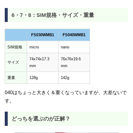
6・7・8：SIM規格・サイズ・重量
FS030WMB1
FS040WMB1
FS030WMB1
FS040WMB1
SIM規格
micro
nano
74x74x17.3
76x76x19.6
サイズ
mm
mm
重量
128g
142g
040はちょっと大きく＆重くなっていますが、大差ないで
す。
どっちを選ぶのが正解？