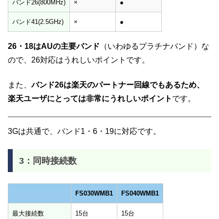
バンド26(800MHz)
×
●
バンド41(2.5GHz)
×
●
26・18はAUの主要バンド
（いわゆるプラチナバンド）な
ので、26対応はうれしいポイントです。
また、
バンド26は楽天のパートナー回線でもあるため、
楽天ユーザにとっては非常にうれしいポイント
です。
3Gは共通で、バンド1・6・19に対応です。
3：同時接続数
FS030WMB1
FS040WMB1
FS030WMB1
FS040WMB1
最大接続数
15台
15台