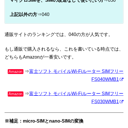
マイクロSIMを、SIMの改造なしで使いたい方
⇒030
上記以外の方
⇒040
通販サイトのランキングでは、040の方が人気です。
もし通販で購入されるなら、これを書いている時点では、
どちらもAmazonが一番安いです。
⇒
富士ソフト モバイルWi-Fiルーター SIMフリー
Amazon
FS040WMB1
⇒
富士ソフト モバイルWi-Fiルーター SIMフリー
Amazon
FS030WMB1
※補足：micro-SIMとnano-SIMの変換