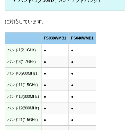
バンド41(2.5GHz、AU・ソフトバンク)
に対応しています。
FS030WMB1
FS040WMB1
FS030WMB1
FS040WMB1
バンド1(2.1GHz)
●
●
バンド3(1.7GHz)
●
●
バンド8(900MHz)
●
●
バンド11(1.5GHz)
●
●
バンド18(800MHz)
●
●
バンド19(800MHz)
●
●
バンド21(1.5GHz)
●
●