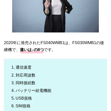
2020年に発売されたFS040WMB1は、FS030WMB1の後
継機で、
違いは↓の8つ
です。
通信速度
対応周波数
同時接続数
バッテリー給電機能
USB規格
SIM規格