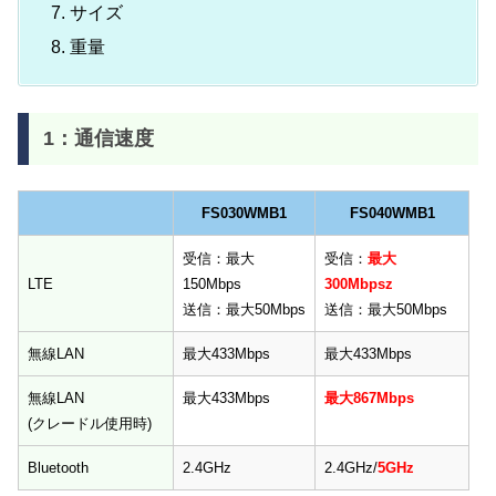
サイズ
重量
1：通信速度
FS030WMB1
FS040WMB1
FS030WMB1
FS040WMB1
受信：最大
受信：
最大
LTE
150Mbps
300Mbpsz
送信：最大50Mbps
送信：最大50Mbps
無線LAN
最大433Mbps
最大433Mbps
無線LAN
最大433Mbps
最大867Mbps
(クレードル使用時)
Bluetooth
2.4GHz
2.4GHz/
5GHz