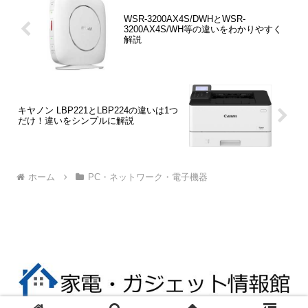
WSR-3200AX4S/DWHとWSR-
3200AX4S/WH等の違いをわかりやすく
解説
キヤノン LBP221とLBP224の違いは1つ
だけ！違いをシンプルに解説
ホーム
PC・ネットワーク・電子機器