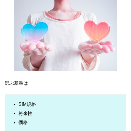
選ぶ基準は
SIM規格
将来性
価格