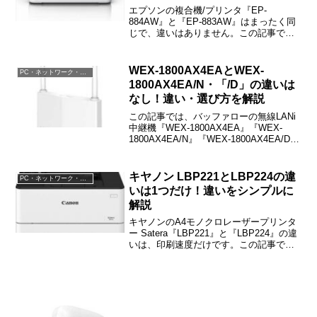
エプソンの複合機/プリンタ『EP-
884AW』と『EP-883AW』はまったく同
じで、違いはありません。この記事で
は、EP-884AWとEP-883AWの違い・選
び方などをご紹介しますね。
WEX-1800AX4EAとWEX-
PC・ネットワーク・電子機器
1800AX4EA/N・「/D」の違いは
なし！違い・選び方を解説
この記事では、バッファローの無線LANi
中継機『WEX-1800AX4EA』『WEX-
1800AX4EA/N』『WEX-1800AX4EA/D』
の違い・選び方などをご紹介していま
す。
キヤノン LBP221とLBP224の違
PC・ネットワーク・電子機器
いは1つだけ！違いをシンプルに
解説
キヤノンのA4モノクロレーザープリンタ
ー Satera『LBP221』と『LBP224』の違
いは、印刷速度だけです。この記事で
は、LBP221とLBP224の違い・選び方な
どをご紹介しますね。