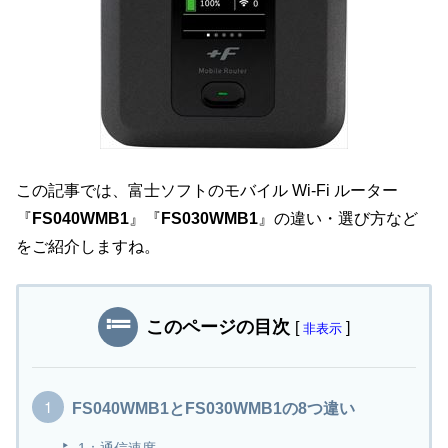
この記事では、富士ソフトのモバイル Wi-Fi ルーター
『
FS040WMB1
』『
FS030WMB1
』の違い・選び方など
をご紹介しますね。
このページの目次
[
]
非表示
FS040WMB1とFS030WMB1の8つ違い
1：通信速度