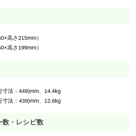
50×高さ215mm）
50×高さ199mm）
行寸法：449)mm、14.4kg
行寸法：439)mm、12.6kg
ー数・レシピ数