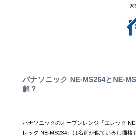
家
パナソニック NE-MS264とNE
解？
パナソニックのオーブンレンジ『エレック NE-
レック NE-MS234』は名前が似ているし価