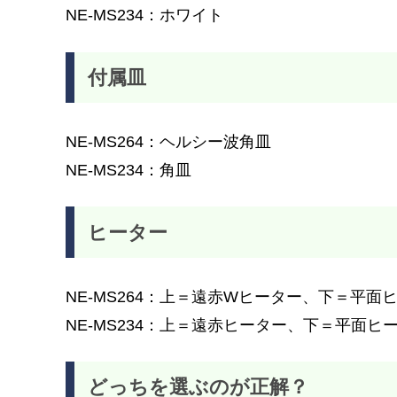
NE-MS234：ホワイト
付属皿
NE-MS264：ヘルシー波角皿
NE-MS234：角皿
ヒーター
NE-MS264：上＝遠赤Wヒーター、下＝平
NE-MS234：上＝遠赤ヒーター、下＝平面ヒ
どっちを選ぶのが正解？