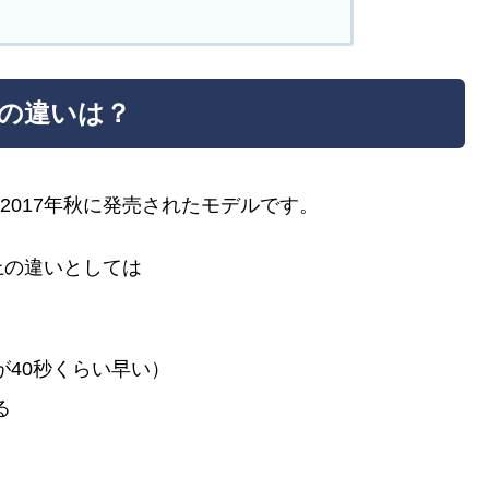
4』の違いは？
も、2017年秋に発売されたモデルです。
上の違いとしては
が40秒くらい早い）
る