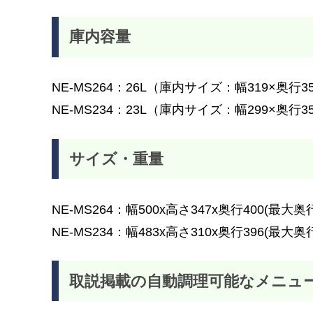
庫内容量
NE-MS264：26L（庫内サイズ：幅319×奥行3
NE-MS234：23L（庫内サイズ：幅299×奥行3
サイズ・重量
NE-MS264：幅500x高さ347x奥行400(最大奥
NE-MS234：幅483x高さ310x奥行396(最大奥
取説掲載の自動調理可能なメニュ