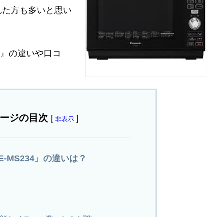
れた方も多いと思い
34』の違いや口コ
ージの目次
[
]
非表示
NE-MS234』の違いは？