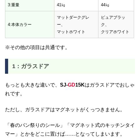
3:重量
41㎏
44㎏
マットダークグレ
ピュアブラッ
4:本体カラー
ー、
ク、
マットホワイト
クリアホワイト
※その他の項目は共通です。
1：ガラスドア
もっとも大きな違いで、
SJ-
GD
15K
はガラスドアでおしゃ
れです。
ただし、ガラスドアはマグネットがくっつきません。
「春のパン祭りのシール」「マグネット式のキッチンタイ
マー」とかをどこに置けば……となってしまいます。