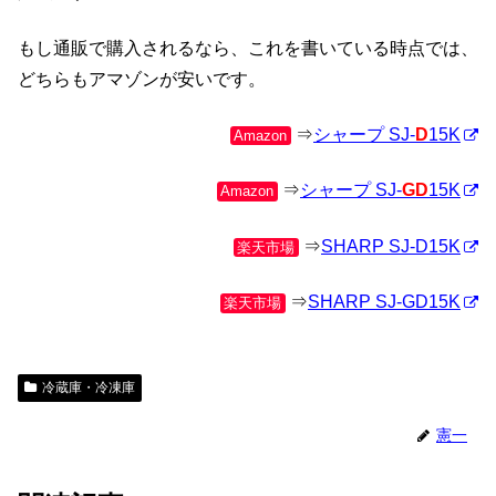
もし通販で購入されるなら、これを書いている時点では、
どちらもアマゾンが安いです。
⇒
シャープ SJ-
D
15K
Amazon
⇒
シャープ SJ-
GD
15K
Amazon
⇒
SHARP SJ-D15K
楽天市場
⇒
SHARP SJ-GD15K
楽天市場
冷蔵庫・冷凍庫
憲一