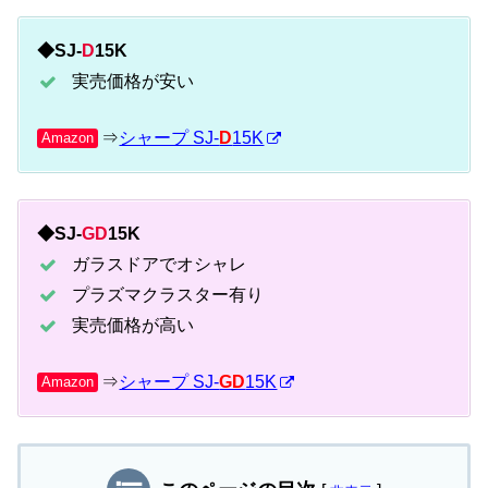
◆SJ-
D
15K
実売価格が安い
⇒
シャープ SJ-
D
15K
Amazon
◆SJ-
GD
15K
ガラスドアでオシャレ
プラズマクラスター有り
実売価格が高い
⇒
シャープ SJ-
GD
15K
Amazon