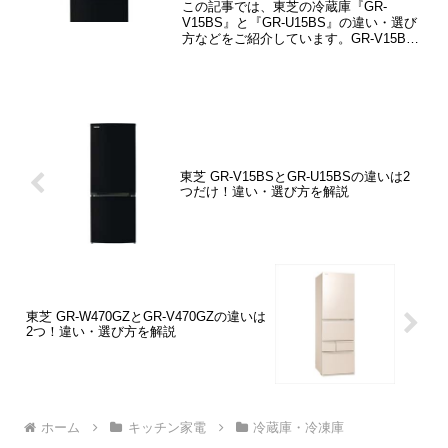
この記事では、東芝の冷蔵庫『GR-
V15BS』と『GR-U15BS』の違い・選び
方などをご紹介しています。GR-V15BS
とGR-U15BSの違いは「付属品」「重
量」の2つだけです。
東芝 GR-V15BSとGR-U15BSの違いは2
つだけ！違い・選び方を解説
東芝 GR-W470GZとGR-V470GZの違いは
2つ！違い・選び方を解説
ホーム
キッチン家電
冷蔵庫・冷凍庫