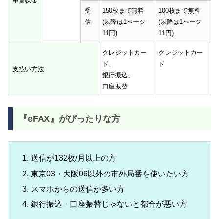
重量課金
受
150枚まで無料
100枚まで無料
信
(以降は1ページ
(以降は1ページ
11円)
11円)
クレジットカー
クレジットカー
ド、
ド
支払い方法
銀行振込、
口座振替
『eFAX』がぴったりな方
送信が132枚/月以上の方
東京03・大阪06以外の市外局番を使いたい方
スマホからの送信が多い方
銀行振込・口座振替じゃないと都合が悪い方