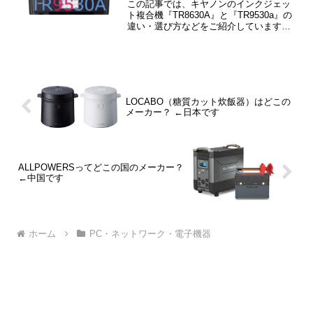
この記事では、キヤノンのインクジェッ
ト複合機『TR8630A』と『TR9530a』の
違い・選び方などをご紹介しています。
TR8630AとTR9530Aの違いは「用紙サイ
ズ」「印刷コスト」「印刷速度」
「FAX」「レーベル印刷」の5つです。
LOCABO（糖質カット炊飯器）はどこの
メーカー？ ←日本です
ALLPOWERSってどこの国のメーカー？
←中国です
ホーム
PC・ネットワーク・電子機器