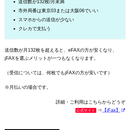
送信数が132枚/月未満
市外局番は東京03または大阪06でいい
スマホからの送信が少ない
クレカで支払う
送信数が月132枚を超えると、eFAXの方が安くなり、
jFAXを選ぶメリットが一つもなくなります。
（受信については、何枚でもjFAXの方が安いです）
※月払いの場合です。
詳細・ご利用はこちらからどうぞ
⇒
【jFax】
公式サイト