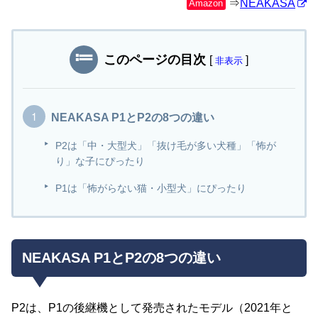
⇒
NEAKASA
Amazon
このページの目次
[
]
非表示
NEAKASA P1とP2の8つの違い
P2は「中・大型犬」「抜け毛が多い犬種」「怖が
り」な子にぴったり
P1は「怖がらない猫・小型犬」にぴったり
NEAKASA P1とP2の8つの違い
P2は、P1の後継機として発売されたモデル（2021年と