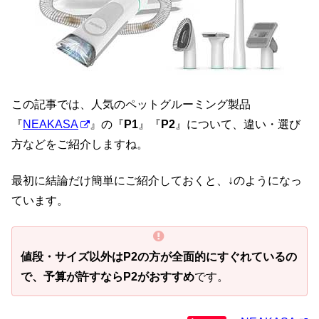
この記事では、人気のペットグルーミング製品
『
NEAKASA
』の『
P1
』『
P2
』について、違い・選び
方などをご紹介しますね。
最初に結論だけ簡単にご紹介しておくと、↓のようになっ
ています。
値段・サイズ以外はP2の方が全面的にすぐれているの
で、予算が許すならP2がおすすめ
です。