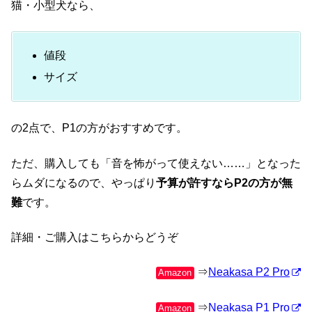
猫・小型犬なら、
値段
サイズ
の2点で、P1の方がおすすめです。
ただ、購入しても「音を怖がって使えない……」となった
らムダになるので、やっぱり
予算が許すならP2の方が無
難
です。
詳細・ご購入はこちらからどうぞ
⇒
Neakasa P2 Pro
Amazon
⇒
Neakasa P1 Pro
Amazon