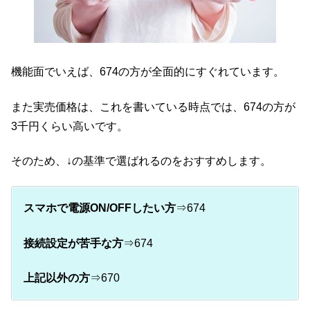
機能面でいえば、674の方が全面的にすぐれています。
また実売価格は、これを書いている時点では、674の方が
3千円くらい高いです。
そのため、↓の基準で選ばれるのをおすすめします。
スマホで電源ON/OFFしたい方
⇒674
接続設定が苦手な方
⇒674
上記以外の方
⇒670