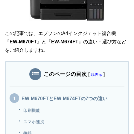
この記事では、エプソンのA4インクジェット複合機
『
EW-M670FT
』と『
EW-M674FT
』の違い・選び方など
をご紹介しますね。
このページの目次
[
]
非表示
EW-M670FTとEW-M674FTの7つの違い
印刷機能
スマホ連携
接続