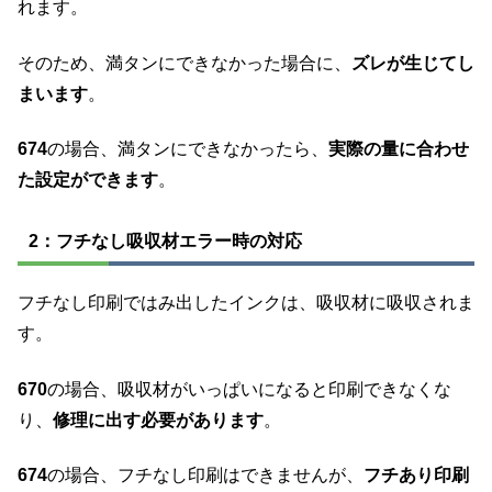
れます。
そのため、満タンにできなかった場合に、
ズレが生じてし
まいます
。
674
の場合、満タンにできなかったら、
実際の量に合わせ
た設定ができます
。
2：フチなし吸収材エラー時の対応
フチなし印刷ではみ出したインクは、吸収材に吸収されま
す。
670
の場合、吸収材がいっぱいになると印刷できなくな
り、
修理に出す必要があります
。
674
の場合、フチなし印刷はできませんが、
フチあり印刷