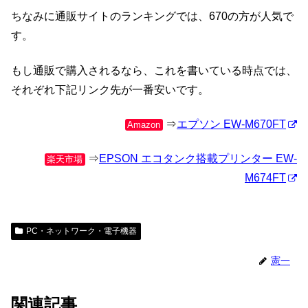
ちなみに通販サイトのランキングでは、670の方が人気で
す。
もし通販で購入されるなら、これを書いている時点では、
それぞれ下記リンク先が一番安いです。
⇒
エプソン EW-M670FT
Amazon
⇒
EPSON エコタンク搭載プリンター EW-
楽天市場
M674FT
PC・ネットワーク・電子機器
憲一
関連記事