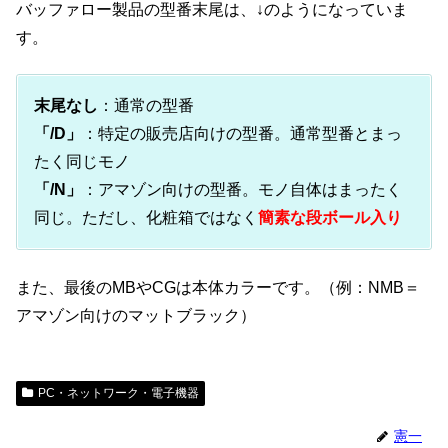
バッファロー製品の型番末尾は、↓のようになっていま
す。
末尾なし
：通常の型番
「/D」
：特定の販売店向けの型番。通常型番とまっ
たく同じモノ
「/N」
：アマゾン向けの型番。モノ自体はまったく
同じ。ただし、化粧箱ではなく
簡素な段ボール入り
また、最後のMBやCGは本体カラーです。（例：NMB＝
アマゾン向けのマットブラック）
PC・ネットワーク・電子機器
憲一