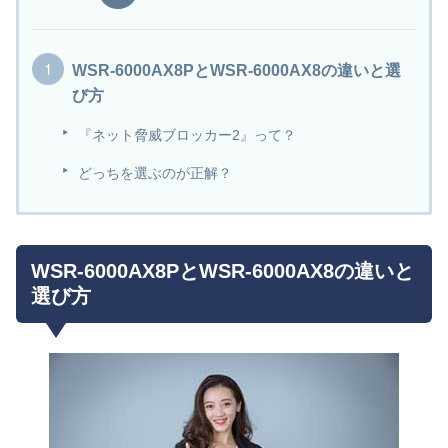
WSR-6000AX8PとWSR-6000AX8の違いと選
び方
『ネット脅威ブロッカー2』って？
どっちを選ぶのが正解？
WSR-6000AX8PとWSR-6000AX8の違いと
選び方