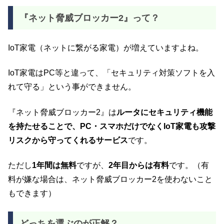
『ネット脅威ブロッカー2』って？
IoT家電（ネットに繋がる家電）が増えていますよね。
IoT家電はPC等と違って、「セキュリティ対策ソフトを入
れて守る」という事ができません。
『ネット脅威ブロッカー2』は
ルータにセキュリティ機能
を持たせることで、PC・スマホだけでなくIoT家電も攻撃
リスクから守ってくれるサービス
です。
ただし
1年間は無料
ですが、
2年目からは有料
です。（有
料が嫌な場合は、ネット脅威ブロッカー2を使わないこと
もできます）
どっちを選ぶのが正解？