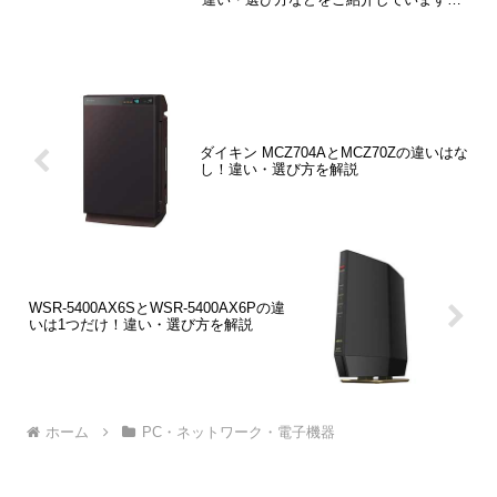
PX-M6011FとPX-M6010Fの違いは「給紙
トレイの数」「サイズ」「重量」の3つで
す。
ダイキン MCZ704AとMCZ70Zの違いはな
し！違い・選び方を解説
WSR-5400AX6SとWSR-5400AX6Pの違
いは1つだけ！違い・選び方を解説
ホーム
PC・ネットワーク・電子機器