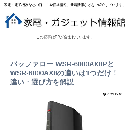
家電・電子機器などの口コミや価格情報、新着情報などをご紹介しています。
この記事はPRが含まれています。
バッファロー WSR-6000AX8Pと
WSR-6000AX8の違いは1つだけ！
違い・選び方を解説
2023.12.06