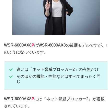
WSR-6000AX8
P
はWSR-6000AX8の後継モデルですが、↓
のようになっています。
違いは「ネット脅威ブロッカー2」の有無だけ
そのほかの機能・性能などはすべてまったく同
じ
WSR-6000AX8
P
には『ネット脅威ブロッカー2』が搭載
されています。