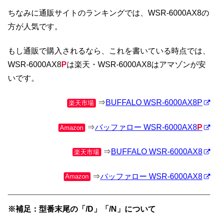
ちなみに通販サイトのランキングでは、WSR-6000AX8の
方が人気です。
もし通販で購入されるなら、これを書いている時点では、
WSR-6000AX8
P
は楽天・WSR-6000AX8はアマゾンが安
いです。
⇒
BUFFALO WSR-6000AX8P
楽天市場
⇒
バッファロー WSR-6000AX8
P
Amazon
⇒
BUFFALO WSR-6000AX8
楽天市場
⇒
バッファロー WSR-6000AX8
Amazon
※補足：型番末尾の「/D」「/N」について