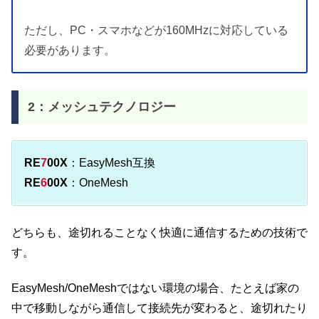
ただし、PC・スマホなどが160MHzに対応している
必要があります。
2：メッシュテクノロジー
RE
7
00X
：EasyMesh互換
RE
6
00X
：OneMesh
どちらも、途切れることなく快適に通信するための技術で
す。
EasyMesh/OneMeshではない環境の場合、たとえば家の
中で移動しながら通信して接続先が変わると、途切れたり