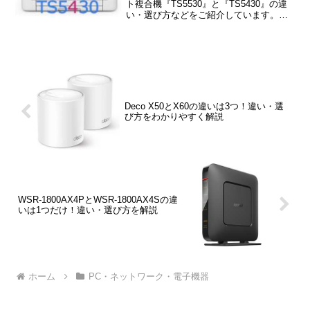
ト複合機『TS5530』と『TS5430』の違
い・選び方などをご紹介しています。
TS5530とTS5430の違いは「印刷コス
ト」「印刷速度」など11項目あり、一長
一短となっています。
Deco X50とX60の違いは3つ！違い・選
び方をわかりやすく解説
WSR-1800AX4PとWSR-1800AX4Sの違
いは1つだけ！違い・選び方を解説
ホーム
PC・ネットワーク・電子機器