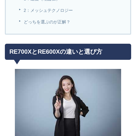
2：メッシュテクノロジー
どっちを選ぶのが正解？
RE700XとRE600Xの違いと選び方