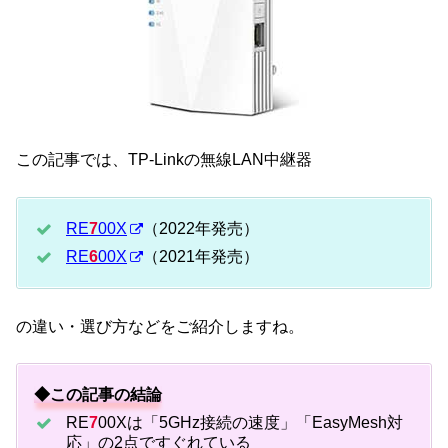
この記事では、TP-Linkの無線LAN中継器
RE
7
00X
（2022年発売）
RE
6
00X
（2021年発売）
の違い・選び方などをご紹介しますね。
◆この記事の結論
RE
7
00Xは「5GHz接続の速度」「EasyMesh対
応」の2点ですぐれている