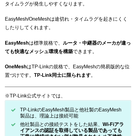
タイムラグが発生しやすくなります。
EasyMesh/OneMeshは途切れ・タイムラグを起きにくく
したりしてくれます。
EasyMesh
は標準規格で、
ルータ・中継器のメーカが違っ
ても快適なメッシュ環境を構築
できます。
OneMesh
はTP-Linkの規格で、EasyMeshの簡易版的な位
置づけです。
TP-Link同士に限られます
。
※TP-Link公式サイトでは、
TP-LinkのEasyMesh製品と他社製のEasyMesh
製品は、理論上は接続可能
他社製品との接続テストをした結果、
Wi-Fiアラ
イアンスの認証を取得している製品であっても