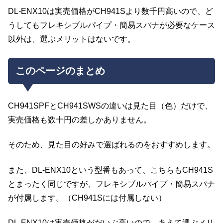
DL-ENX10は実売価格がCH941Sより数千円高いので、ど
うしてもフレキシブルパイプ・簡易スパナが必要なケース
以外は、選ぶメリットはないです。
このページのまとめ
CH941SPFとCH941SWSの違いは見た目（色）だけで、
実売価格も数十円の差しかありません。
そのため、見た目の好みで選ばれるのをおすすめします。
また、DL-ENX10という型番もあって、こちらもCH941S
とまったく同じですが、フレキシブルパイプ・簡易スパナ
が付属します。（CH941Sには付属しない）
DL-ENX10は実売価格がだいぶ高いので、あえて選ぶメリ