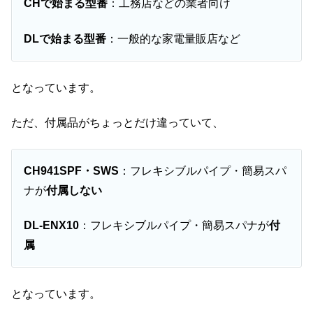
CHで始まる型番
：工務店などの業者向け
DLで始まる型番
：一般的な家電量販店など
となっています。
ただ、付属品がちょっとだけ違っていて、
CH941SPF・SWS
：フレキシブルパイプ・簡易スパ
ナが
付属しない
DL-ENX10
：フレキシブルパイプ・簡易スパナが
付
属
となっています。