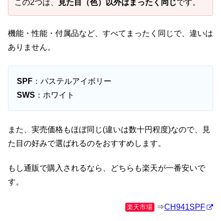
この2つは、
見た目（色）以外はまったく同じ
です。
機能・性能・付属品など、すべてまったく同じで、違いは
ありません。
SPF
：パステルアイボリー
SWS
：ホワイト
また、実売価格もほぼ同じ(違いは数十円程度)なので、見
た目の好みで選ばれるのをおすすめします。
もし通販で購入されるなら、どちらも楽天が一番安いで
す。
⇒
CH941SPF
楽天市場