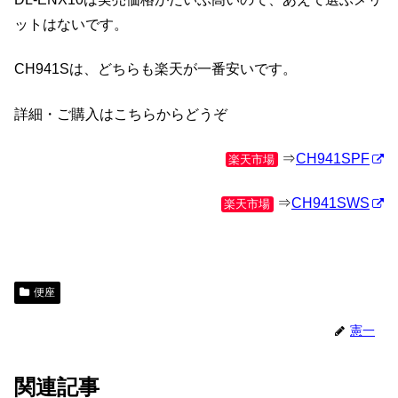
ットはないです。
CH941Sは、どちらも楽天が一番安いです。
詳細・ご購入はこちらからどうぞ
⇒
CH941SPF
楽天市場
⇒
CH941SWS
楽天市場
便座
憲一
関連記事