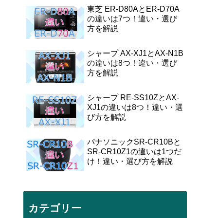
東芝 ER-D80AとER-D70A
の違いは7つ！違い・選び
方を解説
シャープ AX-XJ1とAX-N1B
の違いは8つ！違い・選び
方を解説
シャープ RE-SS10ZとAX-
XJ1の違いは8つ！違い・選
び方を解説
パナソニックSR-CR10Bと
SR-CR10Z1の違いは1つだ
け！違い・選び方を解説
カテゴリー