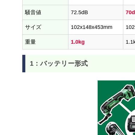
騒音値
72.5dB
70
サイズ
102x148x453mm
10
重量
1.0kg
1.1
1：バッテリー形式