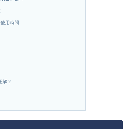
式
続使用時間
正解？