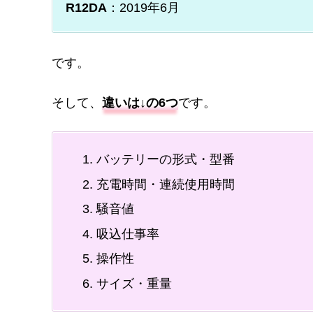
R12DA
：2019年6月
です。
そして、
違いは↓の6つ
です。
バッテリーの形式・型番
充電時間・連続使用時間
騒音値
吸込仕事率
操作性
サイズ・重量