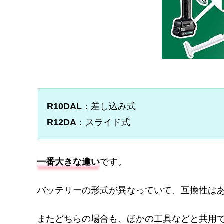
R10DAL
：差し込み式
R12DA
：スライド式
一番大きな違い
です。
バッテリーの形式が異なっていて、互換性は
またどちらの場合も、ほかの工具などと共用