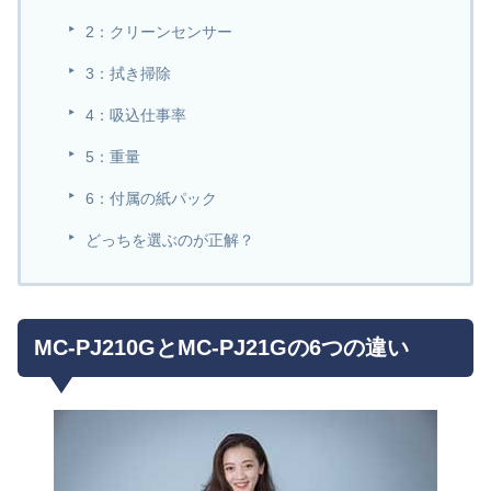
2：クリーンセンサー
3：拭き掃除
4：吸込仕事率
5：重量
6：付属の紙パック
どっちを選ぶのが正解？
MC-PJ210GとMC-PJ21Gの6つの違い