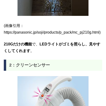
(画像引用：
https://panasonic.jp/soji/products/p_pack/mc_pj210g.html)
210Gだけの機能
で、
LEDライトがゴミを照らし、見やす
くしてくれます
。
2：クリーンセンサー