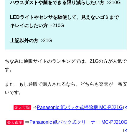
ハウスダストや菌をできる限り減らしたい方
⇒210G
LEDライトやセンサを駆使して、見えないゴミまで
キレイにしたい方
⇒210G
上記以外の方
⇒21G
ちなみに通販サイトのランキングでは、21Gの方が人気で
す。
また、もし通販で購入されるなら、どちらも楽天が一番安
いです。
⇒
Panasonic 紙パック式掃除機 MC-PJ21G
楽天市場
⇒
Panasonic 紙パック式クリーナー MC-PJ210G
楽天市場