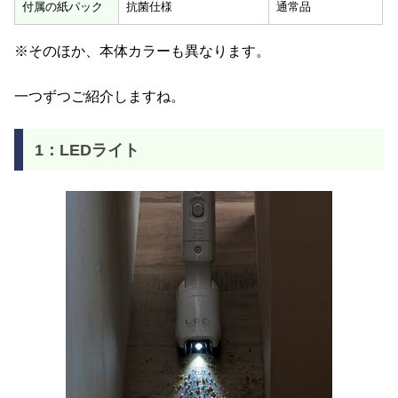
付属の紙パック
抗菌仕様
通常品
※そのほか、本体カラーも異なります。
一つずつご紹介しますね。
1：LEDライト