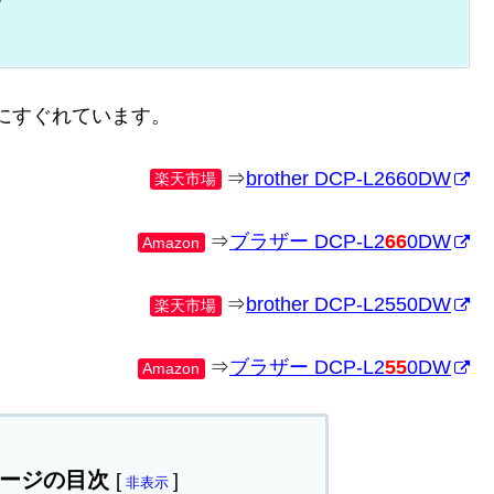
にすぐれています。
⇒
brother DCP-L2660DW
楽天市場
⇒
ブラザー DCP-L2
66
0DW
Amazon
⇒
brother DCP-L2550DW
楽天市場
⇒
ブラザー DCP-L2
55
0DW
Amazon
ージの目次
[
]
非表示