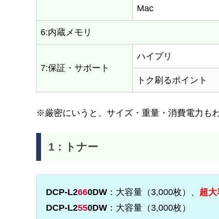
Mac
6:内蔵メモリ
ハイプリ
7:保証・サポート
トク刷るポイント
※厳密にいうと、サイズ・重量・消費電力も
1：トナー
DCP-L2
66
0DW
：大容量（3,000枚）、
超大
DCP-L2
55
0DW
：大容量（3,000枚）