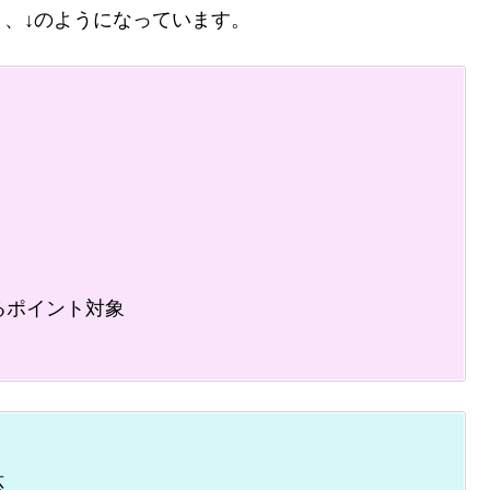
、↓のようになっています。
るポイント対象
応