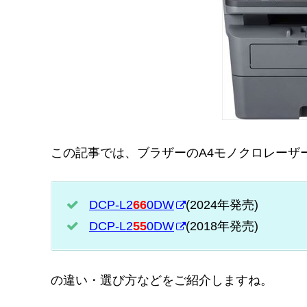
この記事では、ブラザーのA4モノクロレーザ
DCP-L2
66
0DW
(2024年発売)
DCP-L2
55
0DW
(2018年発売)
の違い・選び方などをご紹介しますね。