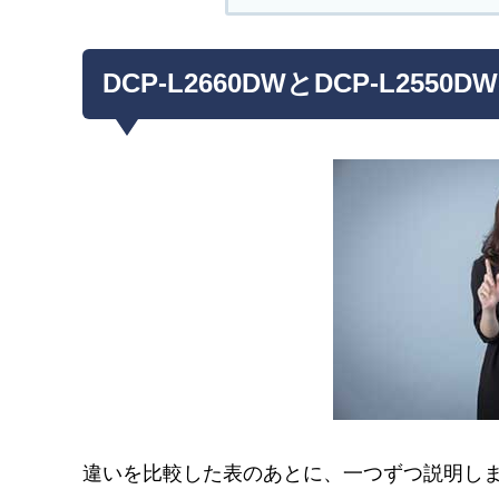
DCP-L2660DWとDCP-L255
違いを比較した表のあとに、一つずつ説明し