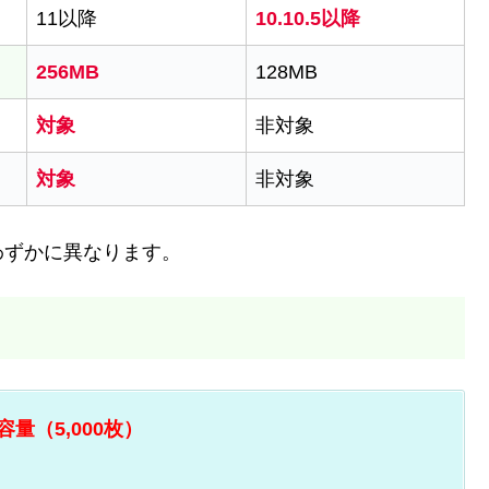
11以降
10.10.5以降
256MB
128MB
対象
非対象
対象
非対象
わずかに異なります。
容量（5,000枚）