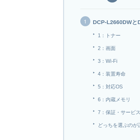
DCP-L2660DW
1：トナー
2：画面
3：Wi-Fi
4：装置寿命
5：対応OS
6：内蔵メモリ
7：保証・サービ
どっちを選ぶのが