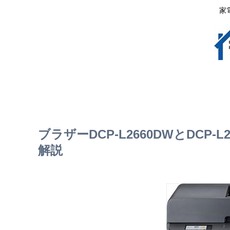
家
ブラザーDCP-L2660DWとDCP
解説