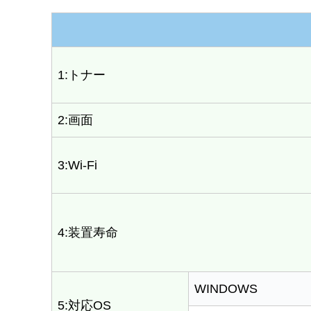
1:トナー
2:画面
3:Wi-Fi
4:装置寿命
WINDOWS
5:対応OS