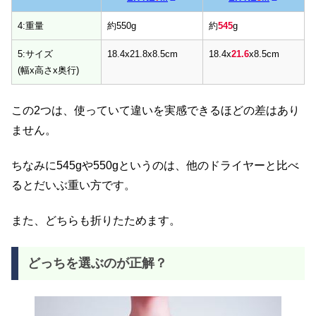
4:重量
約550g
約
545
g
5:サイズ
18.4x21.8x8.5cm
18.4x
21.6
x8.5cm
(幅x高さx奥行)
この2つは、使っていて違いを実感できるほどの差はあり
ません。
ちなみに545gや550gというのは、他のドライヤーと比べ
るとだいぶ重い方です。
また、どちらも折りたためます。
どっちを選ぶのが正解？