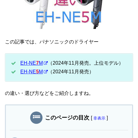
この記事では、パナソニックのドライヤー
EH-NE
7
M
（2024年11月発売。上位モデル）
EH-NE
5
M
（2024年11月発売）
の違い・選び方などをご紹介しますね。
このページの目次
[
]
非表示