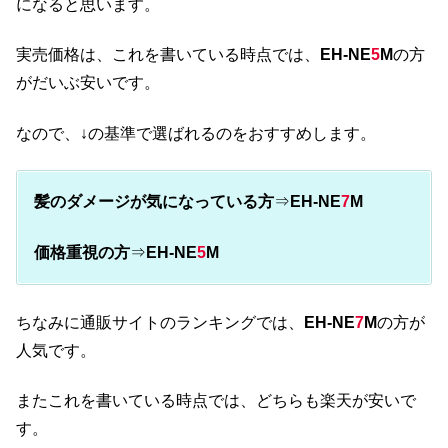
になると思います。
実売価格は、これを書いている時点では、
EH-NE
5
M
の方
がだいぶ安いです。
なので、↓の基準で選ばれるのをおすすめします。
髪のダメージが気になっている方
⇒
EH-NE
7
M
価格重視の方
⇒
EH-NE
5
M
ちなみに通販サイトのランキングでは、
EH-NE
7
M
の方が
人気です。
またこれを書いている時点では、どちらも楽天が安いで
す。