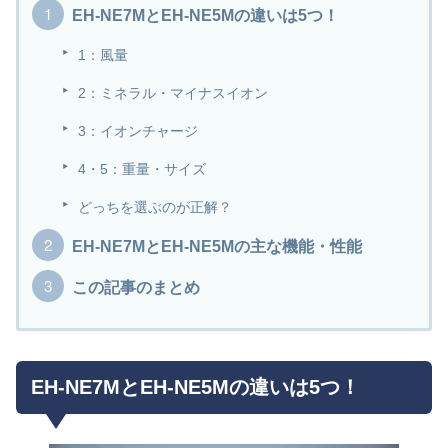
EH-NE7MとEH-NE5Mの違いは5つ！
1：風量
2：ミネラル・マイナスイオン
3：イオンチャージ
4・5：重量・サイズ
どっちを選ぶのが正解？
EH-NE7MとEH-NE5Mの主な機能・性能
この記事のまとめ
EH-NE7MとEH-NE5Mの違いは5つ！