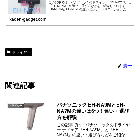
この記事では、パナソニックのドライヤー『EH-NE7N』と
『EH-NE7M』の違い・選び方などをご紹介しています。
EH-NE7MとEH-NE7Lの違いはカラーバリエーションだけ
で、機能・性能などはすべて同じです。
kaden-gadget.com
ドライヤー
憲一
関連記事
パナソニック EH-NA9MとEH-
ドライヤー
NA7Mの違いは6つ！違い・選び
方を解説
この記事では、パナソニックのドライヤ
ー ナノケア『EH-NA9M』と『EH-
NA7M』の違い・選び方などをご紹介し
ています。EH-NA9MとEH-NA7Mの違い