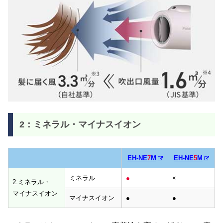
2：ミネラル・マイナスイオン
EH-NE
7
M
EH-NE
5
M
ミネラル
●
×
2:ミネラル・
マイナスイオン
マイナスイオン
●
●