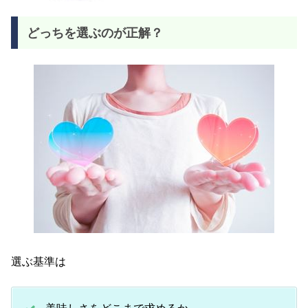
どっちを選ぶのが正解？
選ぶ基準は