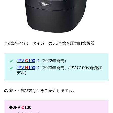
この記事では、タイガーの5.5合炊き圧力IH炊飯器
JPV-
C
100
（2022年発売）
JPV-
H
100
（2023年発売。JPV-C100の後継モ
デル）
の違い・選び方などをご紹介しますね。
◆JPV-
C
100