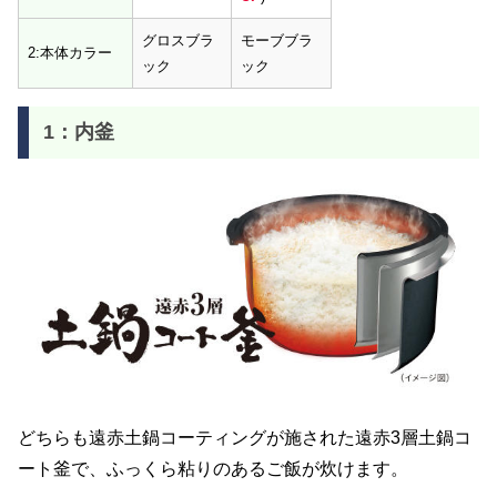
グロスブラ
モーブブラ
2:本体カラー
ック
ック
1：内釜
どちらも遠赤土鍋コーティングが施された遠赤3層土鍋コ
ート釜で、ふっくら粘りのあるご飯が炊けます。