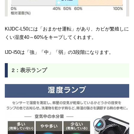
KIJDC-L50には「おまかせ運転」があり、カビが繁殖しに
くい湿度40～60%をキープしてくれます。
IJD-I50は「強」「中」「弱」の3段階になります。
2：表示ランプ