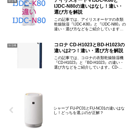
アイリスオーヤマIJDC-K80と
除湿機
IJDC-N80の違いはなし！違い・
選び方を解説
この記事では、アイリスオーヤマの衣類
乾燥除湿『IJDC-K80』と『IJDC-N80』の
違い・選び方などをご紹介しています。
IJDC-K80とIJDC-N80に違いはなく、まっ
たく同じです。
コロナ CD-H1023とBD-H1023の
除湿機
違いは2つ！違い・選び方を解説
この記事では、コロナの衣類乾燥除湿機
『CD-H1023』と『BD-H1023』の違い・
選び方などをご紹介しています。CD-
H1023とBD-H1023の違いは「湿度設定」
「サーキュレータ運転」の2つで、除湿能
力などは同じです。
シャープ FU-PC01とFU-NC01の違いはな
し！どっちを選ぶのが正解？