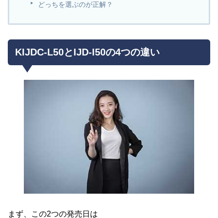
どっちを選ぶのが正解？
KIJDC-L50とIJD-I50の4つの違い
まず、この2つの発売日は