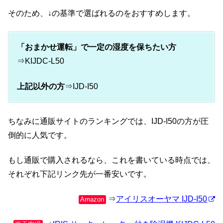
そのため、↓の基準で選ばれるのをおすすめします。
「おまかせ運転」で一定の湿度を保ちたい方
⇒KIJDC-L50
上記以外の方
⇒IJD-I50
ちなみに通販サイトのランキングでは、IJD-I50の方が圧
倒的に人気です。
もし通販で購入されるなら、これを書いている時点では、
それぞれ下記リンク先が一番安いです。
⇒
アイリスオーヤマ IJD-I50
Amazon