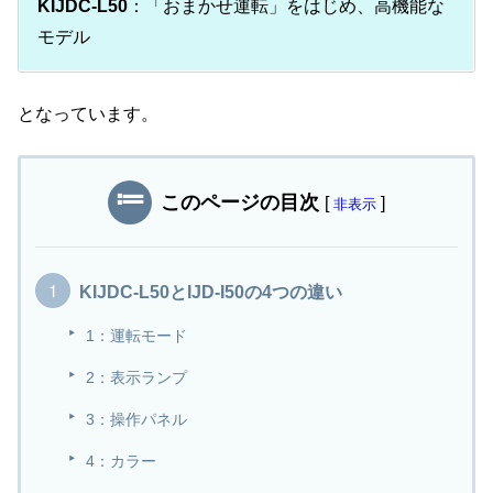
KIJDC-L50
：「おまかせ運転」をはじめ、高機能な
モデル
となっています。
このページの目次
[
]
非表示
KIJDC-L50とIJD-I50の4つの違い
1：運転モード
2：表示ランプ
3：操作パネル
4：カラー