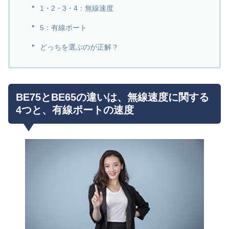
1・2・3・4：無線速度
5：有線ポート
どっちを選ぶのが正解？
BE75とBE65の違いは、無線速度に関する
4つと、有線ポートの速度