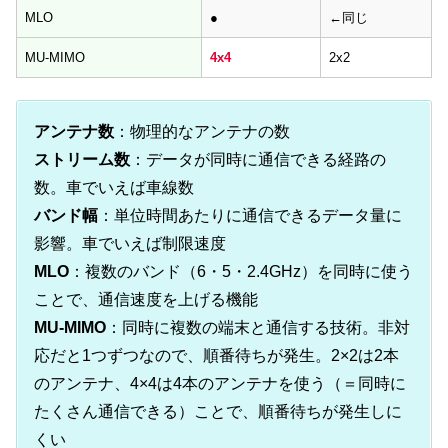
MLO
●
←同じ
MU-MIMO
4x4
2x2
アンテナ数
：物理的なアンテナの数
ストリーム数
：データが同時に通信できる経路の
数。車でいえば車線数
バンド幅
：単位時間あたりに通信できるデータ量に
影響。車でいえば制限速度
MLO
：複数のバンド（6・5・2.4GHz）を同時に使う
ことで、通信速度を上げる機能
MU-MIMO
：同時に複数の端末と通信する技術。非対
応だと1つずつなので、順番待ちが発生。2×2は2本
のアンテナ、4×4は4本のアンテナを使う（＝同時に
たくさん通信できる）ことで、順番待ちが発生しに
くい