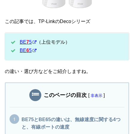
この記事では、TP-LinkのDecoシリーズ
BE
7
5
（上位モデル）
BE
6
5
の違い・選び方などをご紹介しますね。
このページの目次
[
]
非表示
BE75とBE65の違いは、無線速度に関する4つ
と、有線ポートの速度