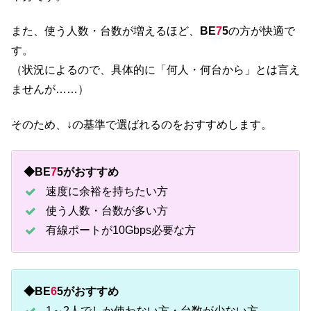
また、使う人数・台数が増えるほど、
BE
7
5
の方が快適で
す。
（状況によるので、具体的に「何人・何台から」とは言え
ませんが……）
そのため、↓の基準で選ばれるのをおすすめします。
◆BE
7
5がおすすめ
速度に余裕を持ちたい方
使う人数・台数が多い方
有線ポートが10Gbps必要な方
◆BE
6
5がおすすめ
1～2人でしか使わない方・台数が少ない方