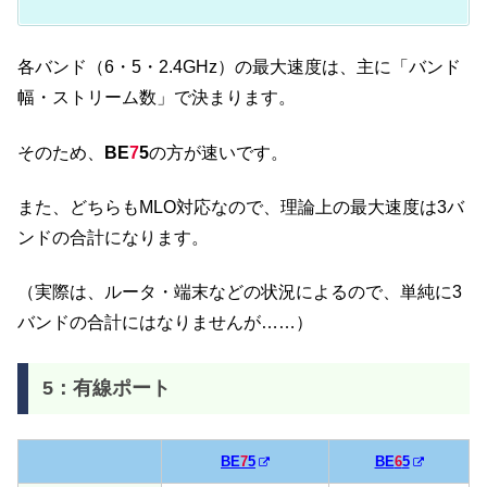
各バンド（6・5・2.4GHz）の最大速度は、主に「バンド
幅・ストリーム数」で決まります。
そのため、
BE
7
5
の方が速いです。
また、どちらもMLO対応なので、理論上の最大速度は3バ
ンドの合計になります。
（実際は、ルータ・端末などの状況によるので、単純に3
バンドの合計にはなりませんが……）
5：有線ポート
BE
7
5
BE
6
5