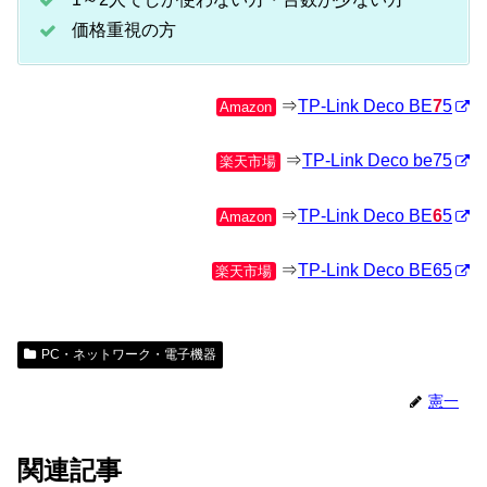
価格重視の方
⇒
TP-Link Deco BE
7
5
Amazon
⇒
TP-Link Deco be75
楽天市場
⇒
TP-Link Deco BE
6
5
Amazon
⇒
TP-Link Deco BE65
楽天市場
PC・ネットワーク・電子機器
憲一
関連記事